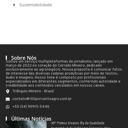
Sustentabilidade
Sobre Nós
Somos um serviço multiplataformas de jornalismo, lançado em
março de 2022 no coração do Cerrado Mineiro, dedicado
exclusivamente ao agronegócio. Nossa proposta é comunicar fatos
de interesse das diversas cadeias produtivas por meio de textos,
áudio e imagens. Nosso time é composto por profissionais
especializados em diferentes segmentos, conferindo autoridade e
credibilidade aos conteúdos veiculados em nossos canais.
Triângulo Mineiro - Brasil
contato@100porcentoagro.com.br
+55 (34) 99915-5446
Últimas Notícias
36º Prêmio Ernesto Illy de Qualidade