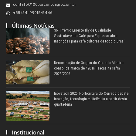
contato@100porcentoagro.com.br
+55 (34) 99915-5446
Últimas Notícias
36º Prêmio Ernesto Illy de Qualidade
Sustentável do Café para Espresso abre
inscrições para cafeicultores de todo o Brasil
Denominação de Origem do Cerrado Mineiro
consolida marca de 420 mil sacas na safra
2025/2026
Inovatech 2026: Horticultura do Cerrado debate
inovação, tecnologia e eficiência a partir desta
quarta-feira
Institucional