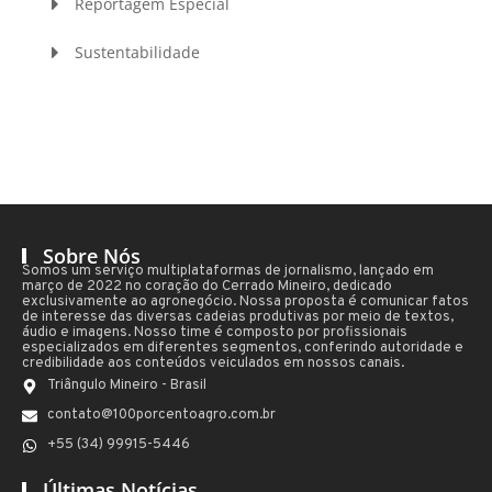
Reportagem Especial
Sustentabilidade
Sobre Nós
Somos um serviço multiplataformas de jornalismo, lançado em
março de 2022 no coração do Cerrado Mineiro, dedicado
exclusivamente ao agronegócio. Nossa proposta é comunicar fatos
de interesse das diversas cadeias produtivas por meio de textos,
áudio e imagens. Nosso time é composto por profissionais
especializados em diferentes segmentos, conferindo autoridade e
credibilidade aos conteúdos veiculados em nossos canais.
Triângulo Mineiro - Brasil
contato@100porcentoagro.com.br
+55 (34) 99915-5446
Últimas Notícias