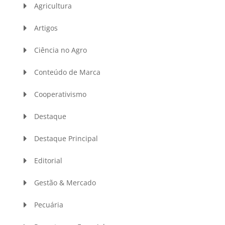
Agricultura
Artigos
Ciência no Agro
Conteúdo de Marca
Cooperativismo
Destaque
Destaque Principal
Editorial
Gestão & Mercado
Pecuária