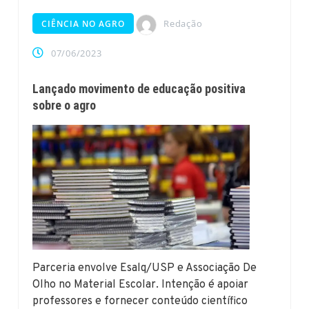
Redação
CIÊNCIA NO AGRO
07/06/2023
Lançado movimento de educação positiva
sobre o agro
Parceria envolve Esalq/USP e Associação De
Olho no Material Escolar. Intenção é apoiar
professores e fornecer conteúdo científico