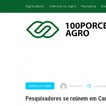
Agricultura
Ciência no Agro
Pecuária
Ge
Redação
AGRICULTURA
24/04/2
Pesquisadores se reúnem em Ca