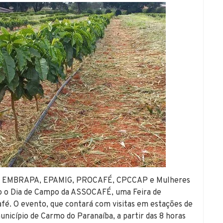
 da EMBRAPA, EPAMIG, PROCAFÉ, CPCCAP e Mulheres
do o Dia de Campo da ASSOCAFÉ, uma Feira de
fé. O evento, que contará com visitas em estações de
nicípio de Carmo do Paranaíba, a partir das 8 horas