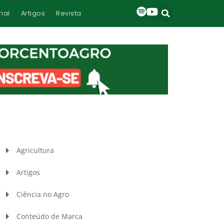
rial
Artigos
Revista
Agricultura
Artigos
Ciência no Agro
Conteúdo de Marca