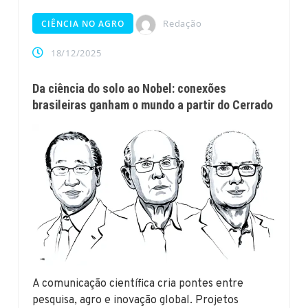
Redação
CIÊNCIA NO AGRO
18/12/2025
Da ciência do solo ao Nobel: conexões
brasileiras ganham o mundo a partir do Cerrado
A comunicação científica cria pontes entre
pesquisa, agro e inovação global. Projetos