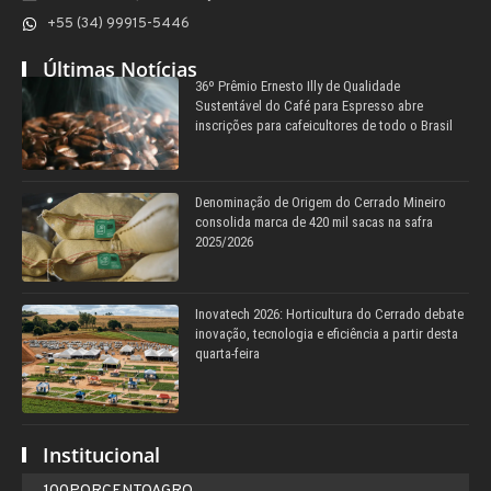
+55 (34) 99915-5446
Últimas Notícias
36º Prêmio Ernesto Illy de Qualidade
Sustentável do Café para Espresso abre
inscrições para cafeicultores de todo o Brasil
Denominação de Origem do Cerrado Mineiro
consolida marca de 420 mil sacas na safra
2025/2026
Inovatech 2026: Horticultura do Cerrado debate
inovação, tecnologia e eficiência a partir desta
quarta-feira
Institucional
100PORCENTOAGRO