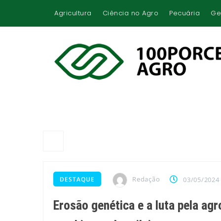
Agricultura
Ciência no Agro
Pecuária
Ge
Redação
DESTAQUE
03/05/2024
Erosão genética e a luta pela ag