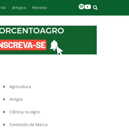
rial
Artigos
Revista
Agricultura
Artigos
Ciência no Agro
Conteúdo de Marca