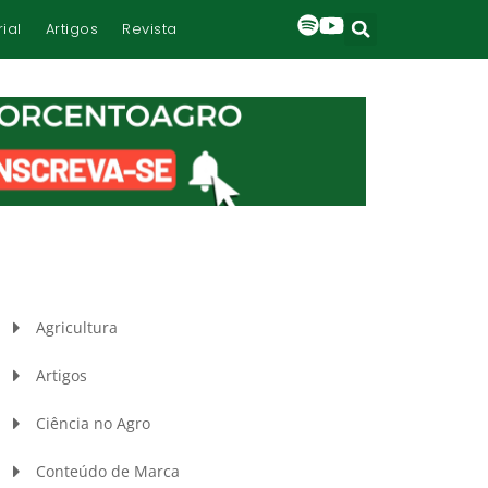
rial
Artigos
Revista
Agricultura
Artigos
Ciência no Agro
Conteúdo de Marca