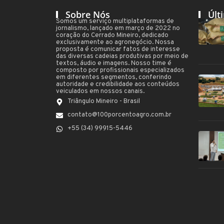
Sobre Nós
Últ
Somos um serviço multiplataformas de
jornalismo, lançado em março de 2022 no
coração do Cerrado Mineiro, dedicado
exclusivamente ao agronegócio. Nossa
proposta é comunicar fatos de interesse
das diversas cadeias produtivas por meio de
textos, áudio e imagens. Nosso time é
composto por profissionais especializados
em diferentes segmentos, conferindo
autoridade e credibilidade aos conteúdos
veiculados em nossos canais.
Triângulo Mineiro - Brasil
contato@100porcentoagro.com.br
+55 (34) 99915-5446