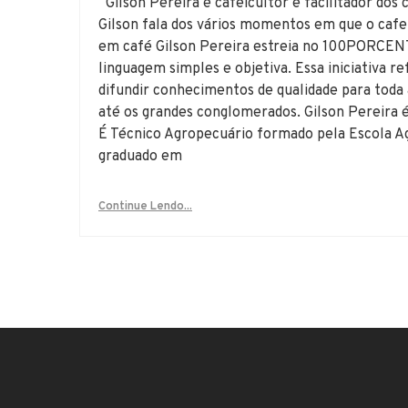
Gilson Pereira é cafeicultor e facilitador dos
Gilson fala dos vários momentos em que o cafe
em café Gilson Pereira estreia no ⁠⁠100PORCENT
linguagem simples e objetiva. Essa iniciativa 
difundir conhecimentos de qualidade para toda
até os grandes conglomerados. Gilson Pereira 
É Técnico Agropecuário formado pela Escola A
graduado em
Continue Lendo...