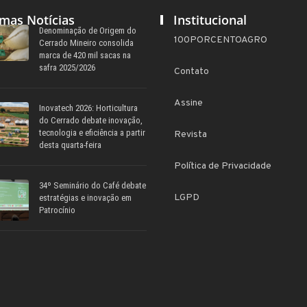
imas Notícias
Institucional
Denominação de Origem do
100PORCENTOAGRO
Cerrado Mineiro consolida
marca de 420 mil sacas na
safra 2025/2026
Contato
Assine
Inovatech 2026: Horticultura
do Cerrado debate inovação,
tecnologia e eficiência a partir
Revista
desta quarta-feira
Política de Privacidade
34º Seminário do Café debate
LGPD
estratégias e inovação em
Patrocínio