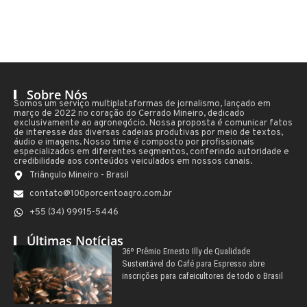
Sobre Nós
Somos um serviço multiplataformas de jornalismo, lançado em
março de 2022 no coração do Cerrado Mineiro, dedicado
exclusivamente ao agronegócio. Nossa proposta é comunicar fatos
de interesse das diversas cadeias produtivas por meio de textos,
áudio e imagens. Nosso time é composto por profissionais
especializados em diferentes segmentos, conferindo autoridade e
credibilidade aos conteúdos veiculados em nossos canais.
Triângulo Mineiro - Brasil
contato@100porcentoagro.com.br
+55 (34) 99915-5446
Últimas Notícias
36º Prêmio Ernesto Illy de Qualidade
Sustentável do Café para Espresso abre
inscrições para cafeicultores de todo o Brasil