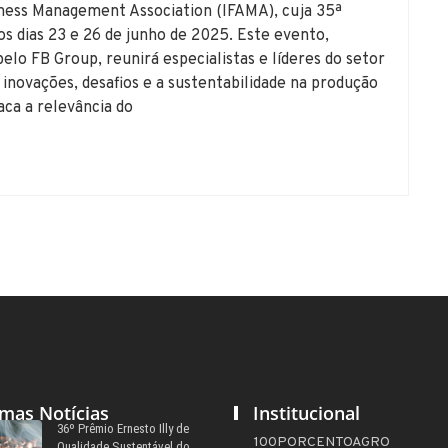
iness Management Association (IFAMA), cuja 35ª
s dias 23 e 26 de junho de 2025. Este evento,
elo FB Group, reunirá especialistas e líderes do setor
 inovações, desafios e a sustentabilidade na produção
aca a relevância do
imas Notícias
Institucional
36º Prêmio Ernesto Illy de
100PORCENTOAGRO
Qualidade Sustentável do