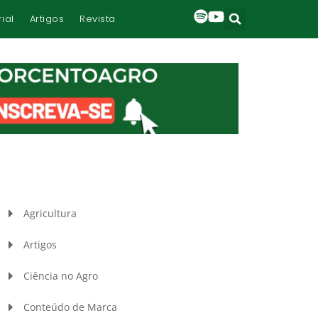
rial
Artigos
Revista
Agricultura
Artigos
Ciência no Agro
Conteúdo de Marca