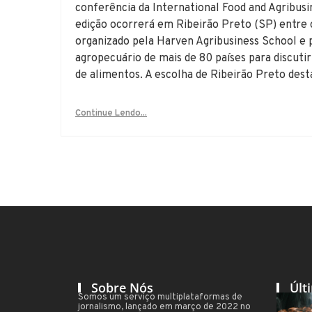
conferência da International Food and Agribus
edição ocorrerá em Ribeirão Preto (SP) entre o
organizado pela Harven Agribusiness School e p
agropecuário de mais de 80 países para discutir
de alimentos. A escolha de Ribeirão Preto dest
Continue Lendo...
Sobre Nós
Últ
Somos um serviço multiplataformas de
jornalismo, lançado em março de 2022 no