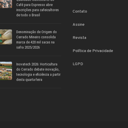
Café para Espresso abre
inscrições para cafeicultores
Contato
de todo o Brasil
Assine
Denominação de Origem do
Cerrado Mineiro consolida
Revista
marca de 420 mil sacas na
safra 2025/2026
Política de Privacidade
LGPD
Inovatech 2026: Horticultura
do Cerrado debate inovação,
tecnologia e eficiência a partir
desta quarta-feira