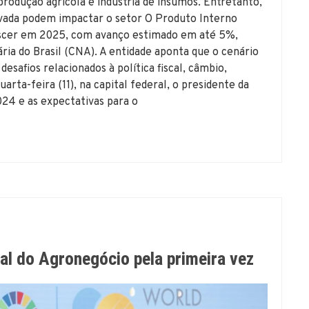
rodução agrícola e indústria de insumos. Entretanto,
levada podem impactar o setor O Produto Interno
rescer em 2025, com avanço estimado em até 5%,
ia do Brasil (CNA). A entidade aponta que o cenário
esafios relacionados à política fiscal, câmbio,
uarta-feira (11), na capital federal, o presidente da
24 e as expectativas para o
al do Agronegócio pela primeira vez