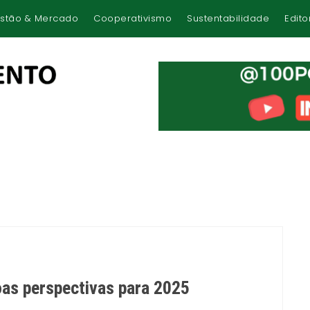
stão & Mercado
Cooperativismo
Sustentabilidade
Edito
as perspectivas para 2025