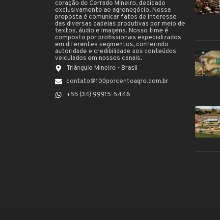
coração do Cerrado Mineiro, dedicado
exclusivamente ao agronegócio. Nossa
proposta é comunicar fatos de interesse
das diversas cadeias produtivas por meio de
textos, áudio e imagens. Nosso time é
composto por profissionais especializados
em diferentes segmentos, conferindo
autoridade e credibilidade aos conteúdos
veiculados em nossos canais.
Triângulo Mineiro - Brasil
contato@100porcentoagro.com.br
+55 (34) 99915-5446