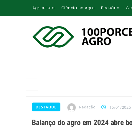
Agricultura
Ciência no Agro
Pecuária
Ge
Redação
DESTAQUE
15/01/2025
Balanço do agro em 2024 abre bo