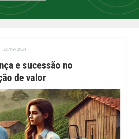
25/09/2024
ança e sucessão no
ção de valor