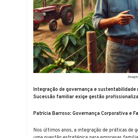
Image
Integração de governança e sustentabilidade 
Sucessão familiar exige gestão profissionaliz
Patrícia Barroso: Governança Corporativa e F
Nos últimos anos, a integração de práticas de 
uma questão estratégica para empresas familia