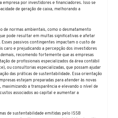
 empresa por investidores e financiadores. Isso se
acidade de geração de caixa, melhorando a
o de normas ambientais, como o desmatamento
que pode resultar em multas significativas e afetar
 Esses passivos contingentes impactam o custo de
is caro e prejudicando a percepção dos investidores
o. Ademais, recomendo fortemente que as empresas
ação de profissionais especializados da área contábil
), ou consultorias especializadas, que possam ajudar
ção das práticas de sustentabilidade. Essa orientação
 empresas estejam preparadas para atender às novas
, maximizando a transparência e elevando o nível de
 custos associados ao capital e aumentar a
as de sustentabilidade emitidas pelo ISSB