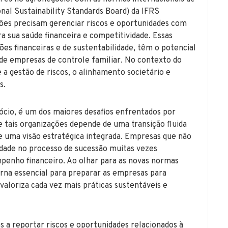
onal Sustainability Standards Board) da IFRS
ções precisam gerenciar riscos e oportunidades com
a sua saúde financeira e competitividade. Essas
es financeiras e de sustentabilidade, têm o potencial
o de empresas de controle familiar. No contexto do
 a gestão de riscos, o alinhamento societário e
s.
ócio, é um dos maiores desafios enfrentados por
e tais organizações depende de uma transição fluida
e uma visão estratégica integrada. Empresas que não
idade no processo de sucessão muitas vezes
penho financeiro. Ao olhar para as novas normas
orna essencial para preparar as empresas para
aloriza cada vez mais práticas sustentáveis e
 a reportar riscos e oportunidades relacionados à