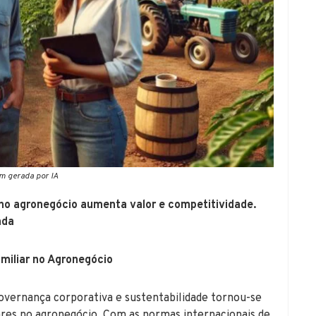
m gerada por IA
no agronegócio aumenta valor e competitividade.
ada
amiliar no Agronegócio
governança corporativa e sustentabilidade tornou-se
res no agronegócio. Com as normas internacionais de