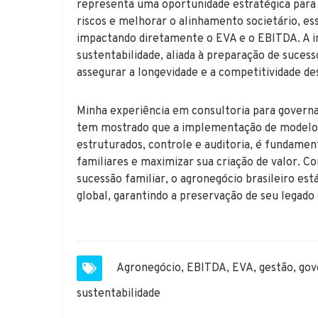
representa uma oportunidade estratégica para 
riscos e melhorar o alinhamento societário, e
impactando diretamente o EVA e o EBITDA. A in
sustentabilidade, aliada à preparação de suces
assegurar a longevidade e a competitividade d
Minha experiência em consultoria para governa
tem mostrado que a implementação de modelos 
estruturados, controle e auditoria, é fundamen
familiares e maximizar sua criação de valor. C
sucessão familiar, o agronegócio brasileiro est
global, garantindo a preservação de seu legad
Agronegócio
,
EBITDA
,
EVA
,
gestão
,
gov
sustentabilidade