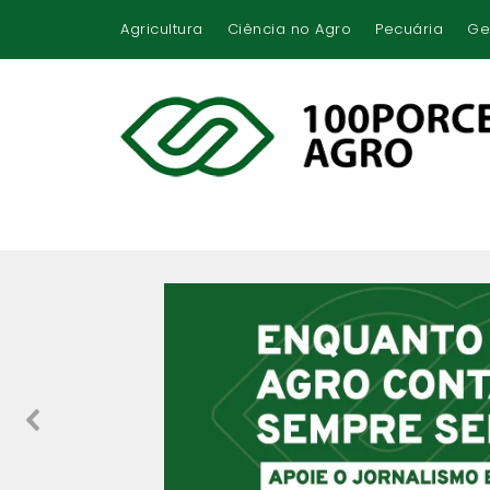
Agricultura
Ciência no Agro
Pecuária
Ge