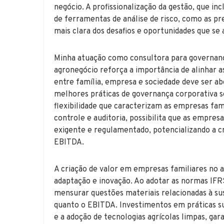
negócio. A profissionalização da gestão, que in
de ferramentas de análise de risco, como as p
mais clara dos desafios e oportunidades que se
Minha atuação como consultora para governanç
agronegócio reforça a importância de alinhar as
entre família, empresa e sociedade deve ser ab
melhores práticas de governança corporativa
flexibilidade que caracterizam as empresas fa
controle e auditoria, possibilita que as empr
exigente e regulamentado, potencializando a c
EBITDA.
A criação de valor em empresas familiares no 
adaptação e inovação. Ao adotar as normas IFRS
mensurar questões materiais relacionadas à su
quanto o EBITDA. Investimentos em práticas su
e a adoção de tecnologias agrícolas limpas, 