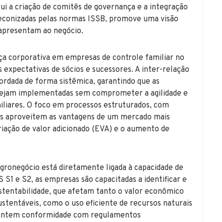
clui a criação de comitês de governança e a integração
reconizadas pelas normas ISSB, promove uma visão
 apresentam ao negócio.
a corporativa em empresas de controle familiar no
 expectativas de sócios e sucessores. A inter-relação
ordada de forma sistêmica, garantindo que as
 sejam implementadas sem comprometer a agilidade e
miliares. O foco em processos estruturados, com
esas aproveitem as vantagens de um mercado mais
riação de valor adicionado (EVA) e o aumento de
agronegócio está diretamente ligada à capacidade de
 S1 e S2, as empresas são capacitadas a identificar e
stentabilidade, que afetam tanto o valor econômico
stentáveis, como o uso eficiente de recursos naturais
garantem conformidade com regulamentos