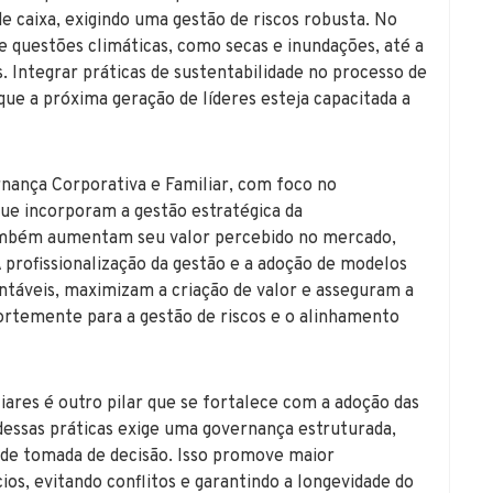
e caixa, exigindo uma gestão de riscos robusta. No
e questões climáticas, como secas e inundações, até a
 Integrar práticas de sustentabilidade no processo de
que a próxima geração de líderes esteja capacitada a
nança Corporativa e Familiar, com foco no
ue incorporam a gestão estratégica da
também aumentam seu valor percebido no mercado,
profissionalização da gestão e a adoção de modelos
tentáveis, maximizam a criação de valor e asseguram a
fortemente para a gestão de riscos e o alinhamento
ares é outro pilar que se fortalece com a adoção das
essas práticas exige uma governança estruturada,
 de tomada de decisão. Isso promove maior
ios, evitando conflitos e garantindo a longevidade do