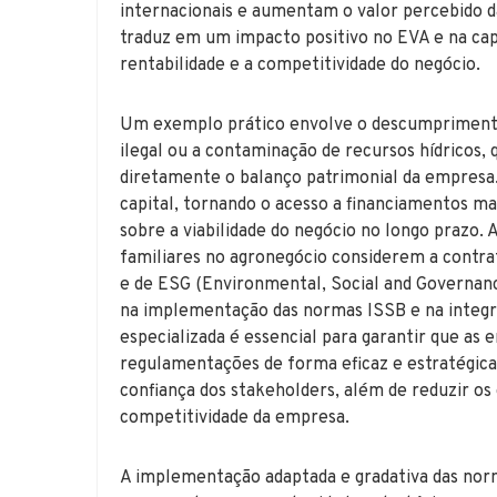
internacionais e aumentam o valor percebido da
traduz em um impacto positivo no EVA e na cap
rentabilidade e a competitividade do negócio.
Um exemplo prático envolve o descumpriment
ilegal ou a contaminação de recursos hídricos, 
diretamente o balanço patrimonial da empresa.
capital, tornando o acesso a financiamentos ma
sobre a viabilidade do negócio no longo praz
familiares no agronegócio considerem a contrat
e de ESG (Environmental, Social and Governance
na implementação das normas ISSB e na integra
especializada é essencial para garantir que as
regulamentações de forma eficaz e estratégica
confiança dos stakeholders, além de reduzir os
competitividade da empresa.
A implementação adaptada e gradativa das norm