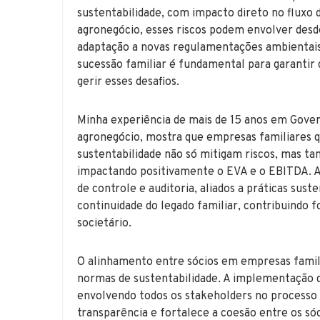
sustentabilidade, com impacto direto no fluxo d
agronegócio, esses riscos podem envolver desd
adaptação a novas regulamentações ambientais.
sucessão familiar é fundamental para garantir 
gerir esses desafios.
Minha experiência de mais de 15 anos em Gover
agronegócio, mostra que empresas familiares q
sustentabilidade não só mitigam riscos, mas 
impactando positivamente o EVA e o EBITDA. A 
de controle e auditoria, aliados a práticas sus
continuidade do legado familiar, contribuindo 
societário.
O alinhamento entre sócios em empresas famili
normas de sustentabilidade. A implementação d
envolvendo todos os stakeholders no processo
transparência e fortalece a coesão entre os sóc