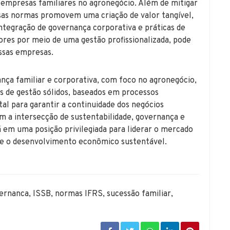
empresas familiares no agronegócio. Além de mitigar
ssas normas promovem uma criação de valor tangível,
tegração de governança corporativa e práticas de
sores por meio de uma gestão profissionalizada, pode
essas empresas.
nça familiar e corporativa, com foco no agronegócio,
de gestão sólidos, baseados em processos
tal para garantir a continuidade dos negócios
om a intersecção de sustentabilidade, governança e
á em uma posição privilegiada para liderar o mercado
o e o desenvolvimento econômico sustentável.
ernanca
,
ISSB
,
normas IFRS
,
sucessão familiar
,