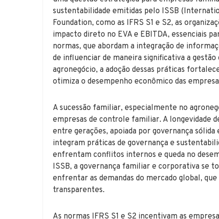
sustentabilidade emitidas pelo ISSB (Internati
Foundation, como as IFRS S1 e S2, as organiza
impacto direto no EVA e EBITDA, essenciais par
normas, que abordam a integração de informaçõ
de influenciar de maneira significativa a gestã
agronegócio, a adoção dessas práticas fortalece
otimiza o desempenho econômico das empresa
A sucessão familiar, especialmente no agroneg
empresas de controle familiar. A longevidade d
entre gerações, apoiada por governança sólida 
integram práticas de governança e sustentabil
enfrentam conflitos internos e queda no desem
ISSB, a governança familiar e corporativa se t
enfrentar as demandas do mercado global, que v
transparentes.
As normas IFRS S1 e S2 incentivam as empresas