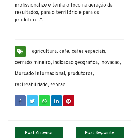
profissionalize e tenha o foco na geração de
resultados, para o território e para os
produtores”.
agricultura
,
cafe
,
cafes especiais
,
cerrado mineiro
,
indicacao geografica
,
inovacao
,
Mercado Internacional
,
produtores
,
rastreabilidade
,
sebrae
Post Anterior
Post Seguinte