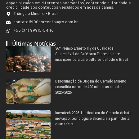
especializados em diferentes segmentos, conferindo autoridade e
credibilidade aos conteúdos veiculados em nossos canais.
Triângulo Mineiro - Brasil
contato@100porcentoagro.com.br
+55 (34) 99915-5446
Últimas Notícias
36º Prêmio Ernesto Illy de Qualidade
Sustentável do Café para Espresso abre
inscrições para cafeicultores de todo o Brasil
Denominação de Origem do Cerrado Mineiro
consolida marca de 420 mil sacas na safra
2025/2026
Inovatech 2026: Horticultura do Cerrado debate
inovação, tecnologia e eficiência a partir desta
quarta-feira