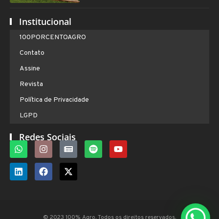
Institucional
100PORCENTOAGRO
Contato
Assine
Revista
Política de Privacidade
LGPD
Redes Sociais
© 2023 100% Agro. Todos os direitos reservados.