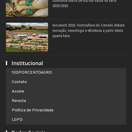
consolida marca de 420 mil sacas na safra
2025/2026
Inovatech 2026: Horticultura do Cerrado debate
inovação, tecnologia e eficiência a partir desta
quarta-feira
Institucional
100PORCENTOAGRO
Contato
Assine
Revista
Política de Privacidade
LGPD