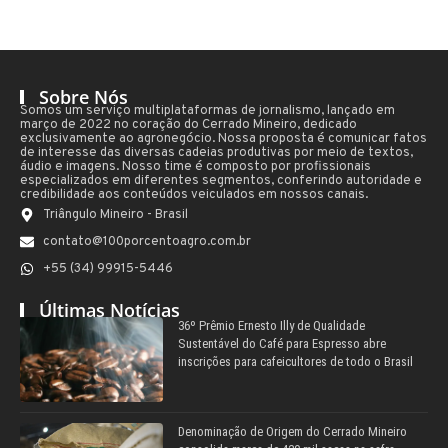
Sobre Nós
Somos um serviço multiplataformas de jornalismo, lançado em
março de 2022 no coração do Cerrado Mineiro, dedicado
exclusivamente ao agronegócio. Nossa proposta é comunicar fatos
de interesse das diversas cadeias produtivas por meio de textos,
áudio e imagens. Nosso time é composto por profissionais
especializados em diferentes segmentos, conferindo autoridade e
credibilidade aos conteúdos veiculados em nossos canais.
Triângulo Mineiro - Brasil
contato@100porcentoagro.com.br
+55 (34) 99915-5446
Últimas Notícias
36º Prêmio Ernesto Illy de Qualidade
Sustentável do Café para Espresso abre
inscrições para cafeicultores de todo o Brasil
Denominação de Origem do Cerrado Mineiro