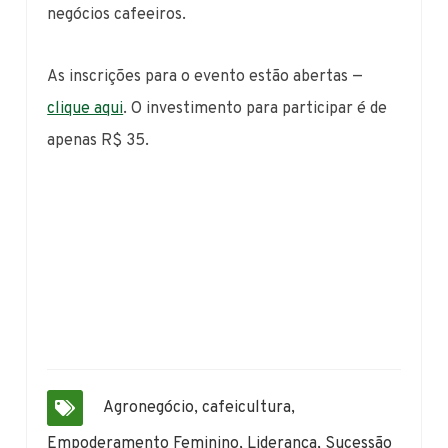
negócios cafeeiros.
As inscrições para o evento estão abertas —
clique aqui
. O investimento para participar é de
apenas R$ 35.
Agronegócio
,
cafeicultura
,
Empoderamento Feminino
,
Liderança
,
Sucessão