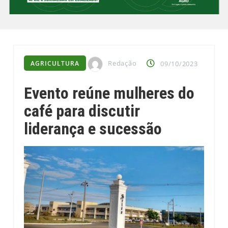
Redação
AGRICULTURA
09/10/2023
Evento reúne mulheres do
café para discutir
liderança e sucessão