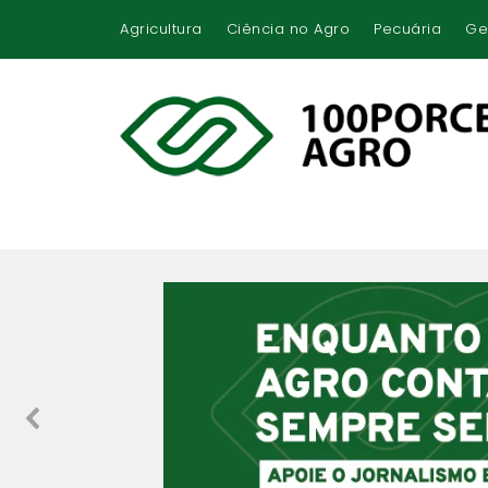
Agricultura
Ciência no Agro
Pecuária
Ge