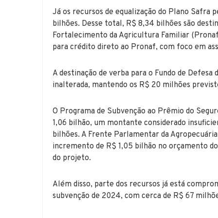
Já os recursos de equalização do Plano Safra 
bilhões. Desse total, R$ 8,34 bilhões são dest
Fortalecimento da Agricultura Familiar (Prona
para crédito direto ao Pronaf, com foco em as
A destinação de verba para o Fundo de Defesa
inalterada, mantendo os R$ 20 milhões previst
O Programa de Subvenção ao Prêmio do Seguro
1,06 bilhão, um montante considerado insufici
bilhões. A Frente Parlamentar da Agropecuária 
incremento de R$ 1,05 bilhão no orçamento d
do projeto.
Além disso, parte dos recursos já está compro
subvenção de 2024, com cerca de R$ 67 milhõ