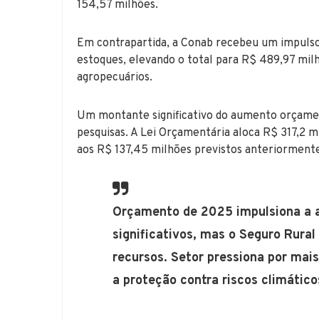
154,57 milhões.
Em contrapartida, a Conab recebeu um impulso
estoques, elevando o total para R$ 489,97 mil
agropecuários.
Um montante significativo do aumento orçamen
pesquisas. A Lei Orçamentária aloca R$ 317,2 
aos R$ 137,45 milhões previstos anteriorment
Orçamento de 2025 impulsiona a 
significativos, mas o Seguro Rural
recursos. Setor pressiona por mai
a proteção contra riscos climático