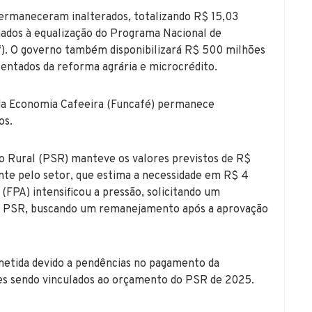
permaneceram inalterados, totalizando R$ 15,03
inados à equalização do Programa Nacional de
f). O governo também disponibilizará R$ 500 milhões
sentados da reforma agrária e microcrédito.
 da Economia Cafeeira (Funcafé) permanece
os.
 Rural (PSR) manteve os valores previstos de R$
ente pelo setor, que estima a necessidade em R$ 4
(FPA) intensificou a pressão, solicitando um
o PSR, buscando um remanejamento após a aprovação
metida devido a pendências no pagamento da
es sendo vinculados ao orçamento do PSR de 2025.