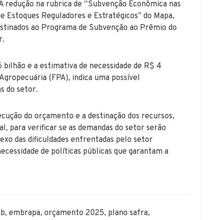
 A redução na rubrica de “Subvenção Econômica nas
e Estoques Reguladores e Estratégicos” do Mapa,
destinados ao Programa de Subvenção ao Prêmio do
r.
6 bilhão e a estimativa de necessidade de R$ 4
Agropecuária (FPA), indica uma possível
s do setor.
ecução do orçamento e a destinação dos recursos,
, para verificar se as demandas do setor serão
exo das dificuldades enfrentadas pelo setor
necessidade de políticas públicas que garantam a
ab
,
embrapa
,
orçamento 2025
,
plano safra
,