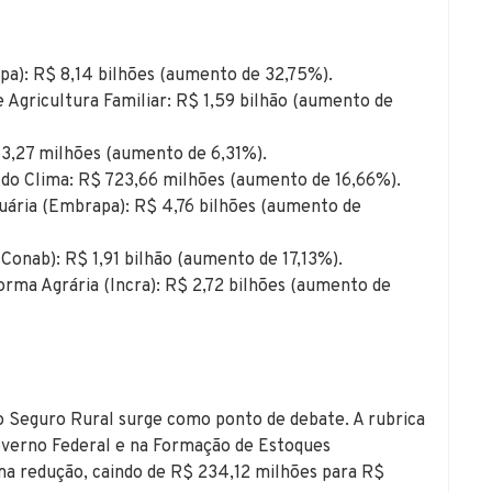
apa): R$ 8,14 bilhões (aumento de 32,75%).
 Agricultura Familiar: R$ 1,59 bilhão (aumento de
73,27 milhões (aumento de 6,31%).
do Clima: R$ 723,66 milhões (aumento de 16,66%).
uária (Embrapa): R$ 4,76 bilhões (aumento de
onab): R$ 1,91 bilhão (aumento de 17,13%).
orma Agrária (Incra): R$ 2,72 bilhões (aumento de
o Seguro Rural surge como ponto de debate. A rubrica
verno Federal e na Formação de Estoques
ma redução, caindo de R$ 234,12 milhões para R$