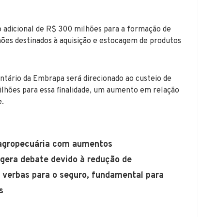
 adicional de R$ 300 milhões para a formação de
hões destinados à aquisição e estocagem de produtos
tário da Embrapa será direcionado ao custeio de
milhões para essa finalidade, um aumento em relação
e.
agropecuária com aumentos
 gera debate devido à redução de
s verbas para o seguro, fundamental para
s