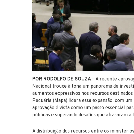
POR RODOLFO DE SOUZA —
A recente aprovaç
Nacional trouxe à tona um panorama de invest
aumentos expressivos nos recursos destinados a
Pecuária (Mapa) lidera essa expansão, com um 
aprovação é vista como um passo essencial para
públicas e superando desafios que atrasaram a 
A distribuição dos recursos entre os ministér