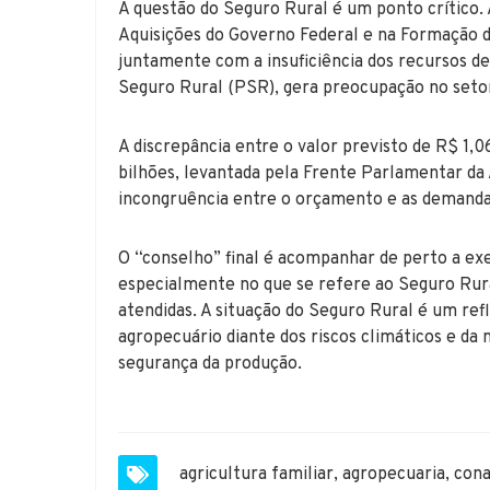
A questão do Seguro Rural é um ponto crítico.
Aquisições do Governo Federal e na Formação d
juntamente com a insuficiência dos recursos 
Seguro Rural (PSR), gera preocupação no seto
A discrepância entre o valor previsto de R$ 1,0
bilhões, levantada pela Frente Parlamentar da 
incongruência entre o orçamento e as demanda
O “conselho” final é acompanhar de perto a ex
especialmente no que se refere ao Seguro Rural
atendidas. A situação do Seguro Rural é um refl
agropecuário diante dos riscos climáticos e da 
segurança da produção.
agricultura familiar
,
agropecuaria
,
con