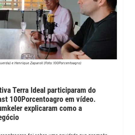
uerda) e Henrique Zaparoli (Foto: 100Porcentoagro)
iva Terra Ideal participaram do
cast 100Porcentoagro em vídeo.
Zumkeler explicaram como a
negócio