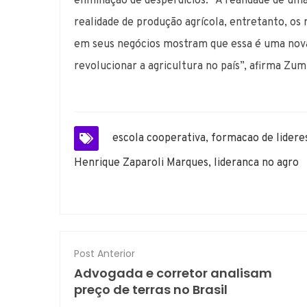
eliminação de desperdícios. “A realidade de um
realidade de produção agrícola, entretanto, os
em seus negócios mostram que essa é uma nova 
revolucionar a agricultura no país”, afirma Zum
escola cooperativa
,
formacao de lidere
Henrique Zaparoli Marques
,
lideranca no agro
Post Anterior
Advogada e corretor analisam
preço de terras no Brasil