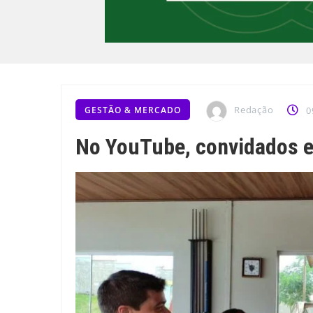
Redação
GESTÃO & MERCADO
0
No YouTube, convidados e