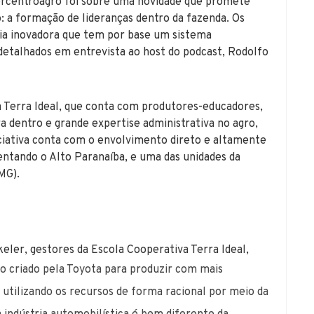
orcentroagro foi sobre uma novidade que promete
o: a formação de lideranças dentro da fazenda. Os
ia inovadora que tem por base um sistema
m detalhados em entrevista ao host do podcast, Rodolfo
 Terra Ideal, que conta com produtores-educadores,
a dentro e grande expertise administrativa no agro,
iciativa conta com o envolvimento direto e altamente
ntando o Alto Paranaíba, e uma das unidades da
MG).
eler, gestores da Escola Cooperativa Terra Ideal,
o criado pela Toyota para produzir com mais
o, utilizando os recursos de forma racional por meio da