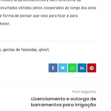
a indústria automobilística é bem diferente da
 resultados obtidos pelos cooperados ao longo dos anos
forma de pensar que veio para ficar e para
keler.
s
,
gestao de fazendas
,
ghost
,
Post Seguinte
Licenciamento e outorga de
barramentos para irrigação