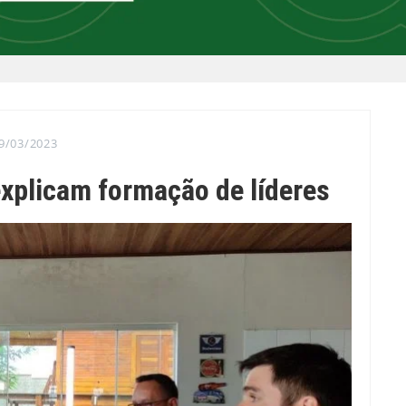
9/03/2023
xplicam formação de líderes