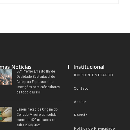
imas Notícias
Institucional
36º Prêmio Ernesto Illy de
100PORCENTOAGRO
Qualidade Sustentável do
Café para Espresso abre
inscrições para cafeicultores
Contato
de todo o Brasil
Assine
Denominação de Origem do
Cerrado Mineiro consolida
Revista
marca de 420 mil sacas na
safra 2025/2026
Política de Privacidade