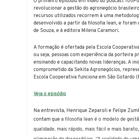
O primeiro episódio em vídeo do podcast 100P
revolucionar a gestão do agronegócio brasileir
recursos utilizados recorrem à uma metodolog
desenvolvido a partir da filosofia lean, e fora
de Souza, e à editora Milena Caramori.
A formação é ofertada pela Escola Cooperativa
ou seja, pessoas com experiência da porteira pr
ensinando e capacitando novas lideranças. A in
comprometido da Sekita Agronegócios, represe
Escola Cooperativa funciona em São Gotardo (
Veja o episódio
Na entrevista, Henrique Zeparoli e Felipe Zumk
contam que
a filosofia lean
é o modelo de gestã
qualidade, mais rápido, mais fácil e mais barat