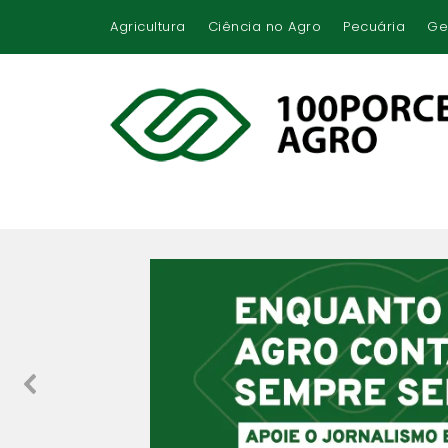
Agricultura
Ciência no Agro
Pecuária
Ge