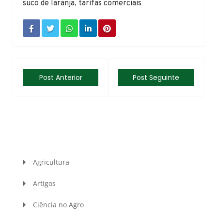
suco de laranja
,
tarifas comerciais
Post Anterior
Post Seguinte
Agricultura
Artigos
Ciência no Agro