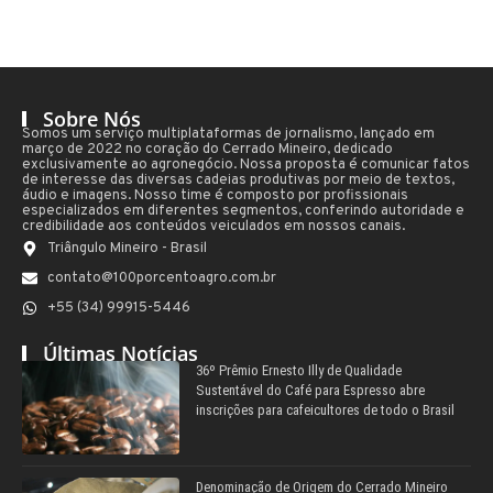
Sobre Nós
Somos um serviço multiplataformas de jornalismo, lançado em
março de 2022 no coração do Cerrado Mineiro, dedicado
exclusivamente ao agronegócio. Nossa proposta é comunicar fatos
de interesse das diversas cadeias produtivas por meio de textos,
áudio e imagens. Nosso time é composto por profissionais
especializados em diferentes segmentos, conferindo autoridade e
credibilidade aos conteúdos veiculados em nossos canais.
Triângulo Mineiro - Brasil
contato@100porcentoagro.com.br
+55 (34) 99915-5446
Últimas Notícias
36º Prêmio Ernesto Illy de Qualidade
Sustentável do Café para Espresso abre
inscrições para cafeicultores de todo o Brasil
Denominação de Origem do Cerrado Mineiro