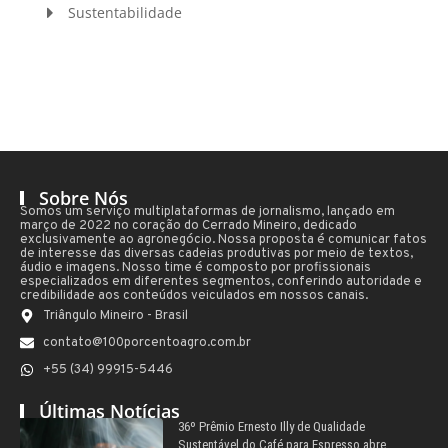
Sustentabilidade
Sobre Nós
Somos um serviço multiplataformas de jornalismo, lançado em
março de 2022 no coração do Cerrado Mineiro, dedicado
exclusivamente ao agronegócio. Nossa proposta é comunicar fatos
de interesse das diversas cadeias produtivas por meio de textos,
áudio e imagens. Nosso time é composto por profissionais
especializados em diferentes segmentos, conferindo autoridade e
credibilidade aos conteúdos veiculados em nossos canais.
Triângulo Mineiro - Brasil
contato@100porcentoagro.com.br
+55 (34) 99915-5446
Últimas Notícias
36º Prêmio Ernesto Illy de Qualidade
Sustentável do Café para Espresso abre