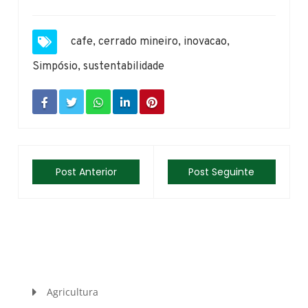
cafe
,
cerrado mineiro
,
inovacao
,
Simpósio
,
sustentabilidade
Post Anterior
Post Seguinte
Agricultura