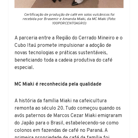
Certificação de produção de café em solos vulcânicos foi
recebida por Brasemir e Amanda Miaki, da MC Miaki (Foto:
100PORCENTOAGRO)
A parceria entre a Região do Cerrado Mineiro e o
Cubo Itaú promete impulsionar a adoção de
novas tecnologias e práticas sustentáveis,
beneficiando toda a cadeia produtiva do café
especial.
MC Miaki é reconhecida pela qualidade
A história da família Miaki na cafeicultura
remonta ao século 20. Tudo começou quando os
avós paternos de Marcos Cezar Miaki emigraram
do Japão para o Brasil, estabelecendo-se como
colonos em fazendas de café no Paraná. A
primeira propriedade de café da família foi