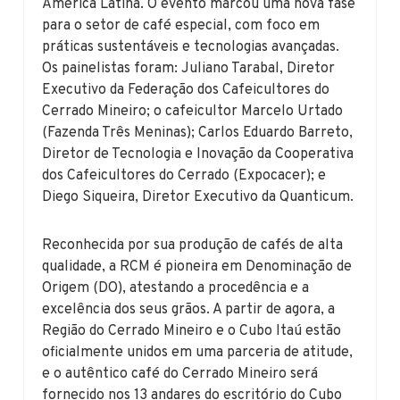
América Latina. O evento marcou uma nova fase
para o setor de café especial, com foco em
práticas sustentáveis e tecnologias avançadas.
Os painelistas foram: Juliano Tarabal, Diretor
Executivo da Federação dos Cafeicultores do
Cerrado Mineiro; o cafeicultor Marcelo Urtado
(Fazenda Três Meninas); Carlos Eduardo Barreto,
Diretor de Tecnologia e Inovação da Cooperativa
dos Cafeicultores do Cerrado (Expocacer); e
Diego Siqueira, Diretor Executivo da Quanticum.
Reconhecida por sua produção de cafés de alta
qualidade, a RCM é pioneira em Denominação de
Origem (DO), atestando a procedência e a
excelência dos seus grãos. A partir de agora, a
Região do Cerrado Mineiro e o Cubo Itaú estão
oficialmente unidos em uma parceria de atitude,
e o autêntico café do Cerrado Mineiro será
fornecido nos 13 andares do escritório do Cubo