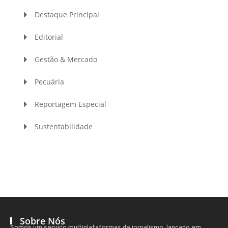
Destaque Principal
Editorial
Gestão & Mercado
Pecuária
Reportagem Especial
Sustentabilidade
Sobre Nós
Somos um serviço multiplataformas de jornalismo, lançado em