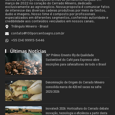
março de 2022 no coração do Cerrado Mineiro, dedicado
exclusivamente ao agronegócio. Nossa proposta é comunicar fatos
de interesse das diversas cadeias produtivas por meio de textos,
áudio e imagens. Nosso time é composto por profissionais
especializados em diferentes segmentos, conferindo autoridade e
credibilidade aos conteúdos veiculados em nossos canais.
Triângulo Mineiro - Brasil
contato@100porcentoagro.com.br
+55 (34) 99915-5446
Últimas Notícias
36º Prêmio Ernesto Illy de Qualidade
Sustentável do Café para Espresso abre
inscrições para cafeicultores de todo o Brasil
Denominação de Origem do Cerrado Mineiro
consolida marca de 420 mil sacas na safra
2025/2026
Inovatech 2026: Horticultura do Cerrado debate
inovação, tecnologia e eficiência a partir desta