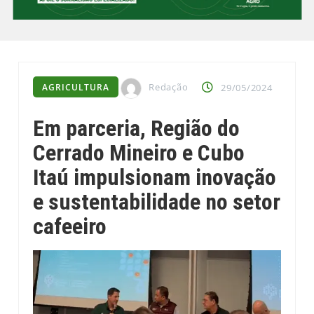
Redação
AGRICULTURA
29/05/2024
Em parceria, Região do
Cerrado Mineiro e Cubo
Itaú impulsionam inovação
e sustentabilidade no setor
cafeeiro