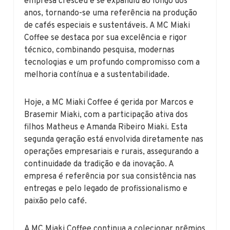
empresa cresceu e se expandiu ao longo dos
anos, tornando-se uma referência na produção
de cafés especiais e sustentáveis. A MC Miaki
Coffee se destaca por sua excelência e rigor
técnico, combinando pesquisa, modernas
tecnologias e um profundo compromisso com a
melhoria contínua e a sustentabilidade.
Hoje, a MC Miaki Coffee é gerida por Marcos e
Brasemir Miaki, com a participação ativa dos
filhos Matheus e Amanda Ribeiro Miaki. Esta
segunda geração está envolvida diretamente nas
operações empresariais e rurais, assegurando a
continuidade da tradição e da inovação. A
empresa é referência por sua consistência nas
entregas e pelo legado de profissionalismo e
paixão pelo café.
A MC Miaki Coffee continua a colecionar prêmios