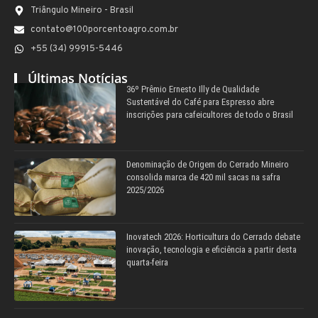
Triângulo Mineiro - Brasil
contato@100porcentoagro.com.br
+55 (34) 99915-5446
Últimas Notícias
36º Prêmio Ernesto Illy de Qualidade
Sustentável do Café para Espresso abre
inscrições para cafeicultores de todo o Brasil
Denominação de Origem do Cerrado Mineiro
consolida marca de 420 mil sacas na safra
2025/2026
Inovatech 2026: Horticultura do Cerrado debate
inovação, tecnologia e eficiência a partir desta
quarta-feira