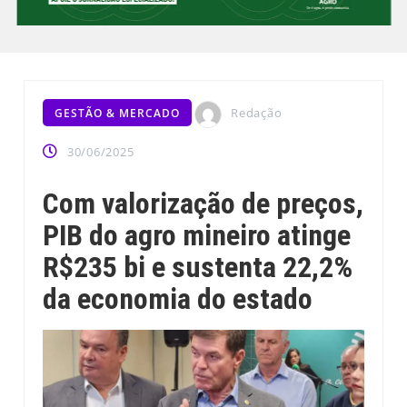
Redação
GESTÃO & MERCADO
30/06/2025
Com valorização de preços,
PIB do agro mineiro atinge
R$235 bi e sustenta 22,2%
da economia do estado