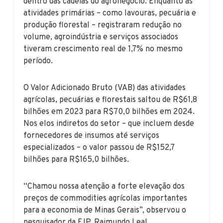
dentro das cadeias do agronegócio. Enquanto as
atividades primárias – como lavouras, pecuária e
produção florestal – registraram redução no
volume, agroindústria e serviços associados
tiveram crescimento real de 1,7% no mesmo
período.
O Valor Adicionado Bruto (VAB) das atividades
agrícolas, pecuárias e florestais saltou de R$61,8
bilhões em 2023 para R$70,0 bilhões em 2024.
Nos elos indiretos do setor – que incluem desde
fornecedores de insumos até serviços
especializados – o valor passou de R$152,7
bilhões para R$165,0 bilhões.
“Chamou nossa atenção a forte elevação dos
preços de commodities agrícolas importantes
para a economia de Minas Gerais”, observou o
pesquisador da FJP, Raimundo Leal.