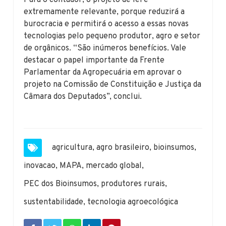
Para o contador, o projeto de lei é
extremamente relevante, porque reduzirá a
burocracia e permitirá o acesso a essas novas
tecnologias pelo pequeno produtor, agro e setor
de orgânicos. “São inúmeros benefícios. Vale
destacar o papel importante da Frente
Parlamentar da Agropecuária em aprovar o
projeto na Comissão de Constituição e Justiça da
Câmara dos Deputados”, conclui.
agricultura
,
agro brasileiro
,
bioinsumos
,
inovacao
,
MAPA
,
mercado global
,
PEC dos Bioinsumos
,
produtores rurais
,
sustentabilidade
,
tecnologia agroecológica