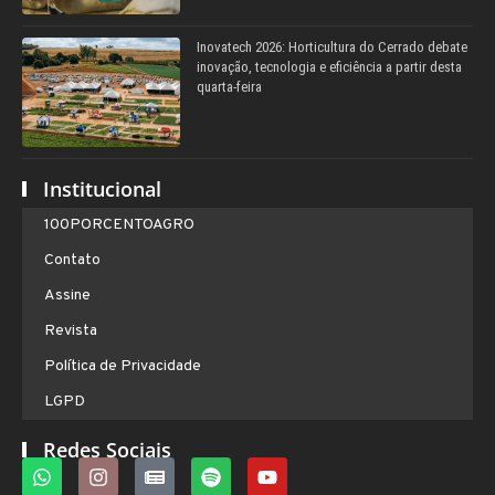
Inovatech 2026: Horticultura do Cerrado debate
inovação, tecnologia e eficiência a partir desta
quarta-feira
Institucional
100PORCENTOAGRO
Contato
Assine
Revista
Política de Privacidade
LGPD
Redes Sociais