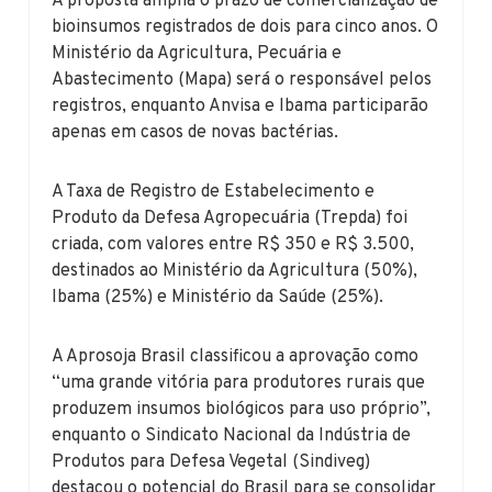
A proposta amplia o prazo de comercialização de
bioinsumos registrados de dois para cinco anos. O
Ministério da Agricultura, Pecuária e
Abastecimento (Mapa) será o responsável pelos
registros, enquanto Anvisa e Ibama participarão
apenas em casos de novas bactérias.
A Taxa de Registro de Estabelecimento e
Produto da Defesa Agropecuária (Trepda) foi
criada, com valores entre R$ 350 e R$ 3.500,
destinados ao Ministério da Agricultura (50%),
Ibama (25%) e Ministério da Saúde (25%).
A Aprosoja Brasil classificou a aprovação como
“uma grande vitória para produtores rurais que
produzem insumos biológicos para uso próprio”,
enquanto o Sindicato Nacional da Indústria de
Produtos para Defesa Vegetal (Sindiveg)
destacou o potencial do Brasil para se consolidar