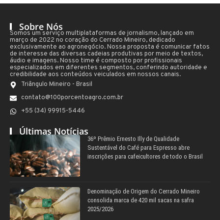
Sobre Nós
Somos um serviço multiplataformas de jornalismo, lançado em
março de 2022 no coração do Cerrado Mineiro, dedicado
exclusivamente ao agronegócio. Nossa proposta é comunicar fatos
de interesse das diversas cadeias produtivas por meio de textos,
áudio e imagens. Nosso time é composto por profissionais
especializados em diferentes segmentos, conferindo autoridade e
credibilidade aos conteúdos veiculados em nossos canais.
Triângulo Mineiro - Brasil
contato@100porcentoagro.com.br
+55 (34) 99915-5446
Últimas Notícias
36º Prêmio Ernesto Illy de Qualidade
Sustentável do Café para Espresso abre
inscrições para cafeicultores de todo o Brasil
Denominação de Origem do Cerrado Mineiro
consolida marca de 420 mil sacas na safra
2025/2026