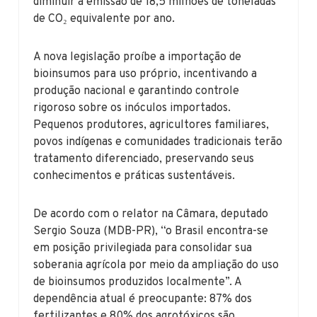
diminuir a emissão de 18,5 milhões de toneladas
de CO₂ equivalente por ano.
A nova legislação proíbe a importação de
bioinsumos para uso próprio, incentivando a
produção nacional e garantindo controle
rigoroso sobre os inóculos importados.
Pequenos produtores, agricultores familiares,
povos indígenas e comunidades tradicionais terão
tratamento diferenciado, preservando seus
conhecimentos e práticas sustentáveis.
De acordo com o relator na Câmara, deputado
Sergio Souza (MDB-PR), “o Brasil encontra-se
em posição privilegiada para consolidar sua
soberania agrícola por meio da ampliação do uso
de bioinsumos produzidos localmente”. A
dependência atual é preocupante: 87% dos
fertilizantes e 80% dos agrotóxicos são