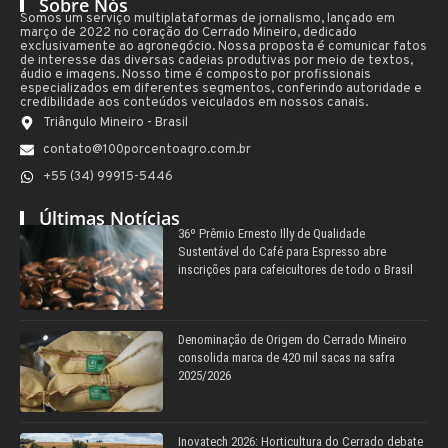
Sobre Nós
Somos um serviço multiplataformas de jornalismo, lançado em
março de 2022 no coração do Cerrado Mineiro, dedicado
exclusivamente ao agronegócio. Nossa proposta é comunicar fatos
de interesse das diversas cadeias produtivas por meio de textos,
áudio e imagens. Nosso time é composto por profissionais
especializados em diferentes segmentos, conferindo autoridade e
credibilidade aos conteúdos veiculados em nossos canais.
Triângulo Mineiro - Brasil
contato@100porcentoagro.com.br
+55 (34) 99915-5446
Últimas Notícias
36º Prêmio Ernesto Illy de Qualidade
Sustentável do Café para Espresso abre
inscrições para cafeicultores de todo o Brasil
Denominação de Origem do Cerrado Mineiro
consolida marca de 420 mil sacas na safra
2025/2026
Inovatech 2026: Horticultura do Cerrado debate