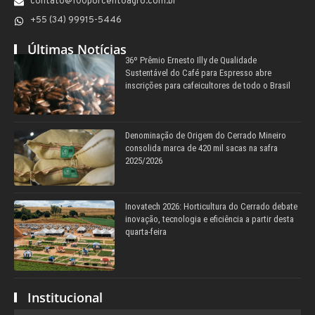
contato@100porcentoagro.com.br
+55 (34) 99915-5446
Últimas Notícias
36º Prêmio Ernesto Illy de Qualidade
Sustentável do Café para Espresso abre
inscrições para cafeicultores de todo o Brasil
Denominação de Origem do Cerrado Mineiro
consolida marca de 420 mil sacas na safra
2025/2026
Inovatech 2026: Horticultura do Cerrado debate
inovação, tecnologia e eficiência a partir desta
quarta-feira
Institucional