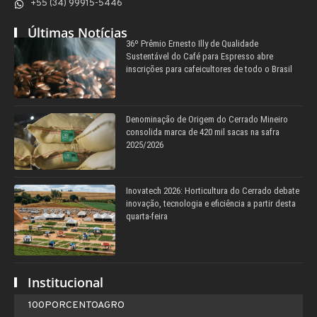
+55 (34) 99915-5446
Últimas Notícias
36º Prêmio Ernesto Illy de Qualidade
Sustentável do Café para Espresso abre
inscrições para cafeicultores de todo o Brasil
Denominação de Origem do Cerrado Mineiro
consolida marca de 420 mil sacas na safra
2025/2026
Inovatech 2026: Horticultura do Cerrado debate
inovação, tecnologia e eficiência a partir desta
quarta-feira
Institucional
100PORCENTOAGRO