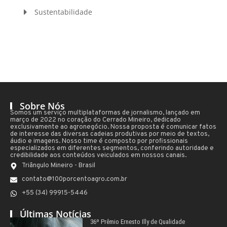
Sustentabilidade
Sobre Nós
Somos um serviço multiplataformas de jornalismo, lançado em
março de 2022 no coração do Cerrado Mineiro, dedicado
exclusivamente ao agronegócio. Nossa proposta é comunicar fatos
de interesse das diversas cadeias produtivas por meio de textos,
áudio e imagens. Nosso time é composto por profissionais
especializados em diferentes segmentos, conferindo autoridade e
credibilidade aos conteúdos veiculados em nossos canais.
Triângulo Mineiro - Brasil
contato@100porcentoagro.com.br
+55 (34) 99915-5446
Últimas Notícias
36º Prêmio Ernesto Illy de Qualidade