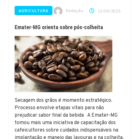
Redação
AGRICULTURA
22/06/2023
Emater-MG orienta sobre pós-colheita
Secagem dos grãos é momento estratégico.
Processo envolve etapas vitais para não
prejudicar sabor final da bebida A Emater-MG
tomou mais uma iniciativa de capacitação dos
cafeicultores sobre cuidados indispensáveis na
implantação e manejo das lavouras e na colheita,