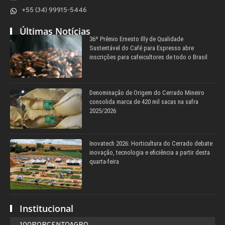
+55 (34) 99915-5446
Últimas Notícias
36º Prêmio Ernesto Illy de Qualidade
Sustentável do Café para Espresso abre
inscrições para cafeicultores de todo o Brasil
Denominação de Origem do Cerrado Mineiro
consolida marca de 420 mil sacas na safra
2025/2026
Inovatech 2026: Horticultura do Cerrado debate
inovação, tecnologia e eficiência a partir desta
quarta-feira
Institucional
100PORCENTOAGRO