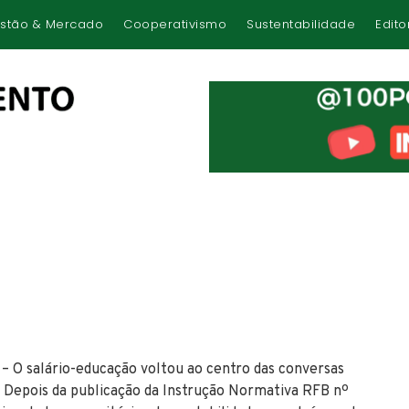
stão & Mercado
Cooperativismo
Sustentabilidade
Edito
– O salário-educação voltou ao centro das conversas
 Depois da publicação da Instrução Normativa RFB nº