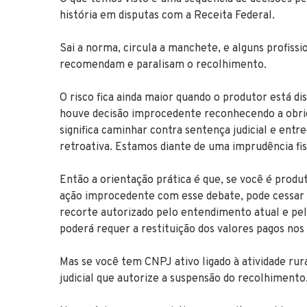
história em disputas com a Receita Federal.
Sai a norma, circula a manchete, e alguns profiss
recomendam e paralisam o recolhimento.
O risco fica ainda maior quando o produtor está di
houve decisão improcedente reconhecendo a obri
significa caminhar contra sentença judicial e en
retroativa. Estamos diante de uma imprudência fis
Então a orientação prática é que, se você é produ
ação improcedente com esse debate, pode cessar 
recorte autorizado pelo entendimento atual e pel
poderá requer a restituição dos valores pagos nos
Mas se você tem CNPJ ativo ligado à atividade ru
judicial que autorize a suspensão do recolhimento