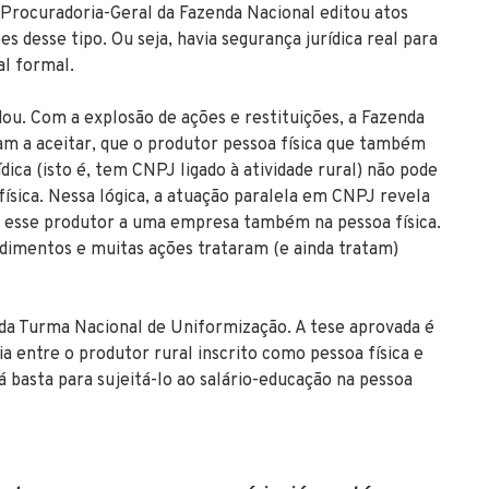
a Procuradoria-Geral da Fazenda Nacional editou atos
 desse tipo. Ou seja, havia segurança jurídica real para
al formal.
u. Com a explosão de ações e restituições, a Fazenda
ram a aceitar, que o produtor pessoa física que também
ica (isto é, tem CNPJ ligado à atividade rural) não pode
sica. Nessa lógica, a atuação paralela em CNPJ revela
r esse produtor a uma empresa também na pessoa física.
ndimentos e muitas ações trataram (e ainda tratam)
a Turma Nacional de Uniformização. A tese aprovada é
a entre o produtor rural inscrito como pessoa física e
á basta para sujeitá-lo ao salário-educação na pessoa