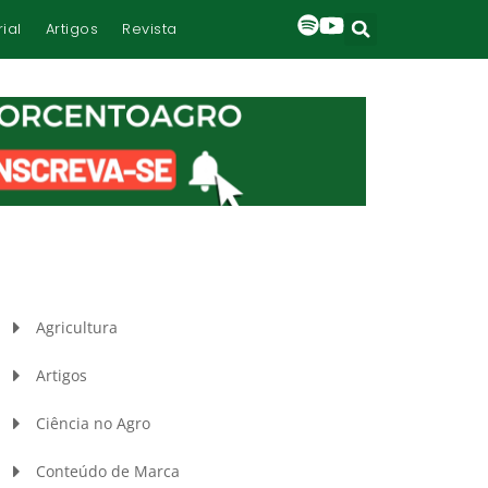
rial
Artigos
Revista
Agricultura
Artigos
Ciência no Agro
Conteúdo de Marca