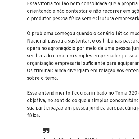
Essa vitória foi tão bem consolidada que a própri
orientando a não contestar e não recorrer em ações
o produtor pessoa física sem estrutura empresari
O problema começou quando o cenário fático mudo
Nacional passou a sustentar, e os tribunais passa
opera no agronegócio por meio de uma pessoa juríd
ser tratado como um simples empregador pessoa fí
organização empresarial suficiente para equipara
Os tribunais ainda divergiam em relação aos ente
sobre o tema.
Esse entendimento ficou carimbado no Tema 320 d
objetiva, no sentido de que a simples concomitânci
sua participação em pessoa jurídica agropecuária j
física.