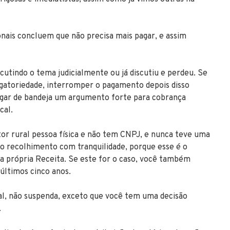
ionais concluem que não precisa mais pagar, e assim
scutindo o tema judicialmente ou já discutiu e perdeu. Se
gatoriedade, interromper o pagamento depois disso
tregar de bandeja um argumento forte para cobrança
cal.
tor rural pessoa física e não tem CNPJ, e nunca teve uma
o recolhimento com tranquilidade, porque esse é o
a própria Receita. Se este for o caso, você também
 últimos cinco anos.
ral, não suspenda, exceto que você tem uma decisão
.