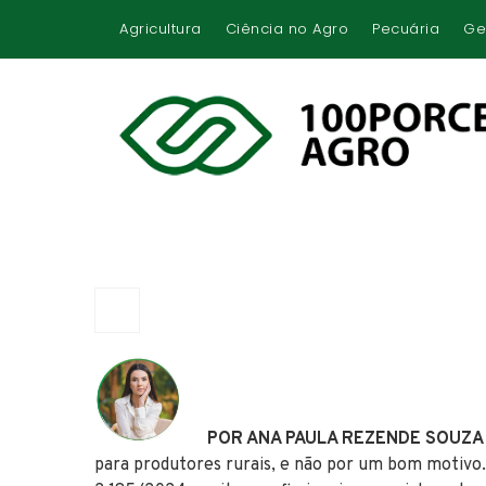
Agricultura
Ciência no Agro
Pecuária
Ge
POR ANA PAULA REZENDE SOUZA
para produtores rurais, e não por um bom motivo.