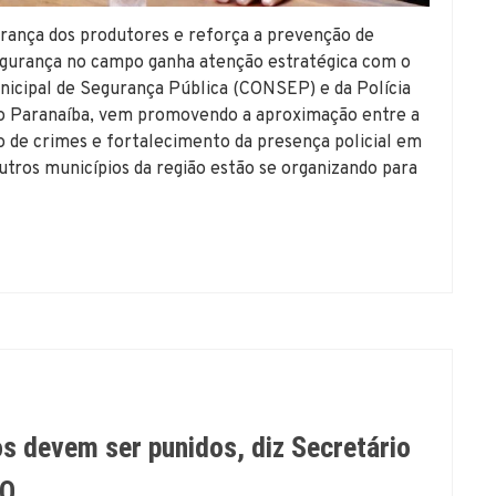
urança dos produtores e reforça a prevenção de
egurança no campo ganha atenção estratégica com o
nicipal de Segurança Pública (CONSEP) e da Polícia
 Rio Paranaíba, vem promovendo a aproximação entre a
 de crimes e fortalecimento da presença policial em
outros municípios da região estão se organizando para
os devem ser punidos, diz Secretário
RO