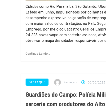
Cidades como Rio Paranaíba, São Gotardo, Ube
Estado em junho, impulsionadas por colheitas d
desempenho expressivo na geração de emprego
com maior saldo de contratações no País. Segun
Emprego, por meio do Cadastro Geral de Empre
24.228 novas vagas com carteira assinada, atr
observar o mapa das cidades responsáveis por
Continue Lendo...
Redação
DESTAQUE
06/06/2025
Guardiões do Campo: Polícia Mili
parceria com produtores do Alto