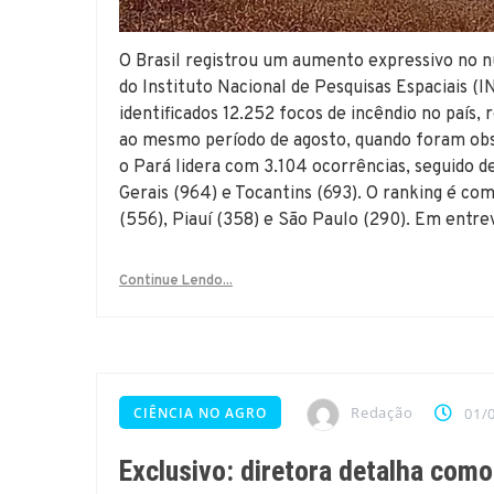
O Brasil registrou um aumento expressivo no
do Instituto Nacional de Pesquisas Espaciais (
identificados 12.252 focos de incêndio no paí
ao mesmo período de agosto, quando foram obs
o Pará lidera com 3.104 ocorrências, seguido 
Gerais (964) e Tocantins (693). O ranking é c
(556), Piauí (358) e São Paulo (290). Em entrev
Continue Lendo...
Redação
CIÊNCIA NO AGRO
01/
Exclusivo: diretora detalha co