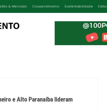
stão & Mercado
Cooperativismo
Sustentabilidade
Edito
eiro e Alto Paranaíba lideram