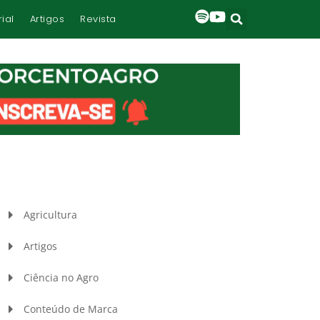
rial
Artigos
Revista
Agricultura
Artigos
Ciência no Agro
Conteúdo de Marca