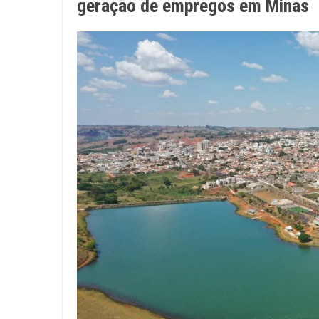
geração de empregos em Minas