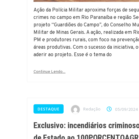
Ação da Polícia Militar aproxima forças de seg
crimes no campo em Rio Paranaíba e região S
projeto “Guardiões do Campo”, do Conselho Mu
Militar de Minas Gerais. A ação, realizada em
PM e produtores rurais, com foco na prevenção
áreas produtivas. Com o sucesso da iniciativa, 
aderir ao projeto. Esse é o tema do
Continue Lendo...
Redação
DESTAQUE
05/09/2024
Exclusivo: incendiários criminos
de Estado ao 100PORCENTOAG