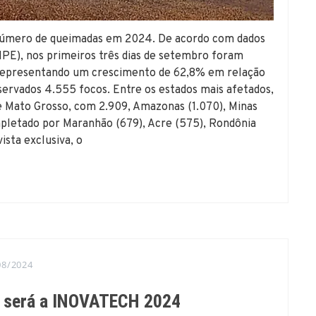
 número de queimadas em 2024. De acordo com dados
INPE), nos primeiros três dias de setembro foram
s, representando um crescimento de 62,8% em relação
ervados 4.555 focos. Entre os estados mais afetados,
de Mato Grosso, com 2.909, Amazonas (1.070), Minas
ompletado por Maranhão (679), Acre (575), Rondônia
ista exclusiva, o
08/2024
mo será a INOVATECH 2024