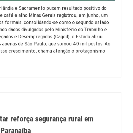
rlândia e Sacramento puxam resultado positivo do
e café e alho Minas Gerais registrou, em junho, um
s formais, consolidando-se como o segundo estado
do dados divulgados pelo Ministério do Trabalho e
gados e Desempregados (Caged), o Estado abriu
ás apenas de São Paulo, que somou 40 mil postos. Ao
 esse crescimento, chama atenção o protagonismo
tar reforça segurança rural em
 Paranaíba