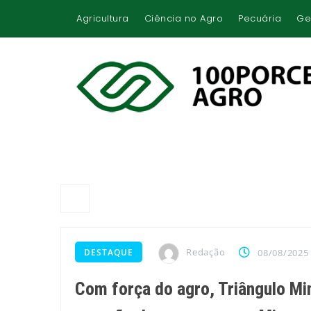
Agricultura
Ciência no Agro
Pecuária
Ge
Redação
DESTAQUE
08/08/2025
Com força do agro, Triângulo Min