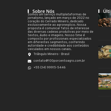
Sobre Nós
Últ
Somos um serviço multiplataformas de
jornalismo, lançado em março de 2022 no
coração do Cerrado Mineiro, dedicado
exclusivamente ao agronegócio. Nossa
proposta é comunicar fatos de interesse
das diversas cadeias produtivas por meio de
textos, áudio e imagens. Nosso time é
composto por profissionais especializados
em diferentes segmentos, conferindo
autoridade e credibilidade aos conteúdos
veiculados em nossos canais.
Triângulo Mineiro - Brasil
contato@100porcentoagro.com.br
+55 (34) 99915-5446