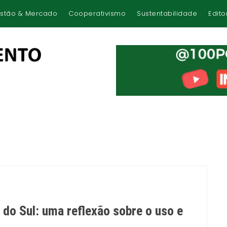
stão & Mercado
Cooperativismo
Sustentabilidade
Edito
 do Sul: uma reflexão sobre o uso e