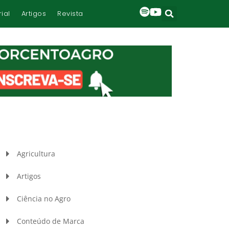
rial
Artigos
Revista
Agricultura
Artigos
Ciência no Agro
Conteúdo de Marca