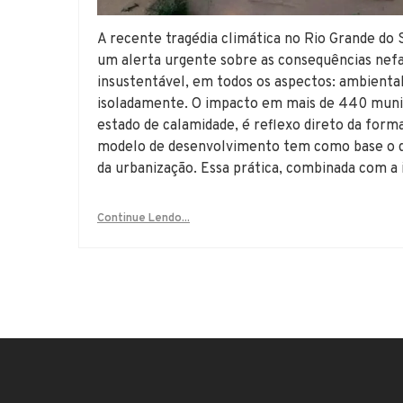
A recente tragédia climática no Rio Grande do
um alerta urgente sobre as consequências nef
insustentável, em todos os aspectos: ambienta
isoladamente. O impacto em mais de 440 munic
estado de calamidade, é reflexo direto da form
modelo de desenvolvimento tem como base o d
da urbanização. Essa prática, combinada com a 
Continue Lendo...