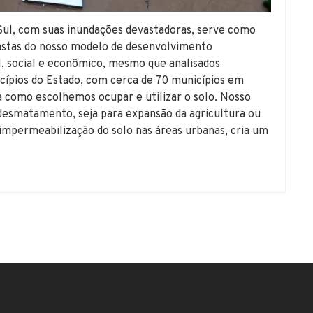
 Sul, com suas inundações devastadoras, serve como
astas do nosso modelo de desenvolvimento
l, social e econômico, mesmo que analisados
ípios do Estado, com cerca de 70 municípios em
a como escolhemos ocupar e utilizar o solo. Nosso
esmatamento, seja para expansão da agricultura ou
impermeabilização do solo nas áreas urbanas, cria um