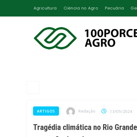
Agricultura
Ciência no Agro
Pecuária
Ge
Redação
ARTIGOS
13/05/2024
Tragédia climática no Rio Grande