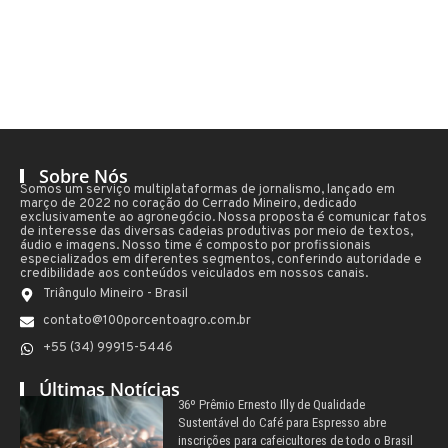
Sobre Nós
Somos um serviço multiplataformas de jornalismo, lançado em
março de 2022 no coração do Cerrado Mineiro, dedicado
exclusivamente ao agronegócio. Nossa proposta é comunicar fatos
de interesse das diversas cadeias produtivas por meio de textos,
áudio e imagens. Nosso time é composto por profissionais
especializados em diferentes segmentos, conferindo autoridade e
credibilidade aos conteúdos veiculados em nossos canais.
Triângulo Mineiro - Brasil
contato@100porcentoagro.com.br
+55 (34) 99915-5446
Últimas Notícias
36º Prêmio Ernesto Illy de Qualidade
Sustentável do Café para Espresso abre
inscrições para cafeicultores de todo o Brasil