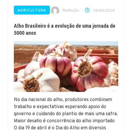
Redação
AGRICULTURA
18/04/2024
Alho Brasileiro é a evolução de uma jornada de
5000 anos
No dia nacional do alho, produtores combinam
trabalho e expectativas esperando apoio do
governo e cuidando do plantio de mais uma safra.
Maior desafio é concorrência do alho importado
O dia 19 de abril é o Dia do Alho em diversos