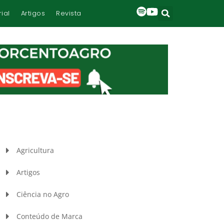
rial
Artigos
Revista
Agricultura
Artigos
Ciência no Agro
Conteúdo de Marca