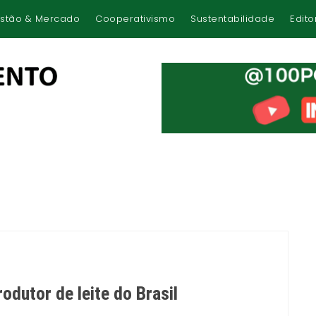
stão & Mercado
Cooperativismo
Sustentabilidade
Edito
odutor de leite do Brasil