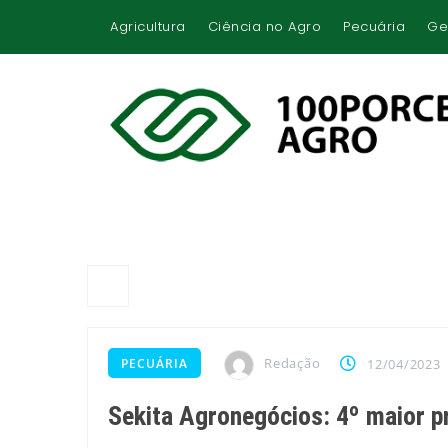
Agricultura
Ciência no Agro
Pecuária
Ge
Redação
PECUÁRIA
12/04/2023
Sekita Agronegócios: 4º maior pr