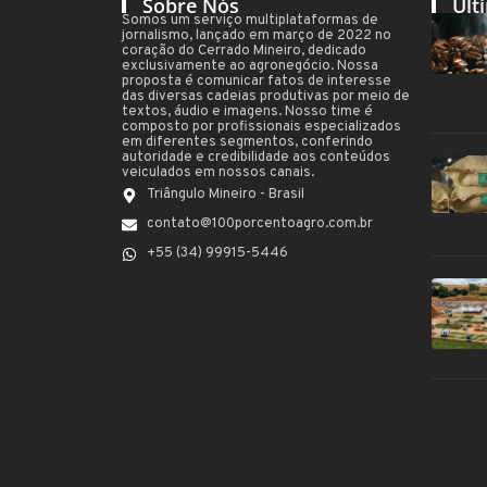
Sobre Nós
Últ
Somos um serviço multiplataformas de
jornalismo, lançado em março de 2022 no
coração do Cerrado Mineiro, dedicado
exclusivamente ao agronegócio. Nossa
proposta é comunicar fatos de interesse
das diversas cadeias produtivas por meio de
textos, áudio e imagens. Nosso time é
composto por profissionais especializados
em diferentes segmentos, conferindo
autoridade e credibilidade aos conteúdos
veiculados em nossos canais.
Triângulo Mineiro - Brasil
contato@100porcentoagro.com.br
+55 (34) 99915-5446