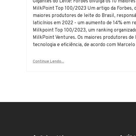
Gigantes do Leite: Forbes divulga os 10 maiores
MilkPoint Top 100/2023 Um artigo da Forbes, d
maiores produtores de leite do Brasil, responsá
laticínios em 2022 - um aumento de 14% em re
Milkpoint Top 100/2023, um ranking organizado 
MilkPoint Ventures. Os maiores produtores de 
tecnologia e eficiência, de acordo com Marcelo
Continue Lendo...