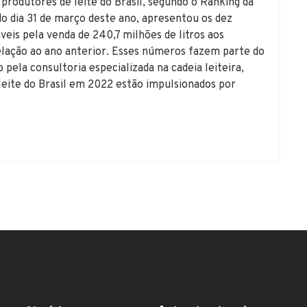
 produtores de leite do Brasil, segundo o Ranking da
o dia 31 de março deste ano, apresentou os dez
veis pela venda de 240,7 milhões de litros aos
lação ao ano anterior. Esses números fazem parte do
pela consultoria especializada na cadeia leiteira,
leite do Brasil em 2022 estão impulsionados por