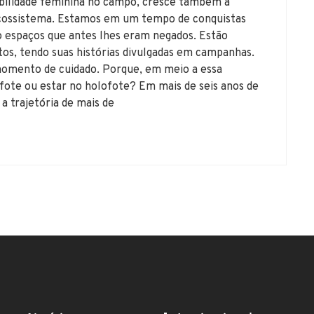
lidade feminina no campo, cresce também a
 ecossistema. Estamos em um tempo de conquistas
 espaços que antes lhes eram negados. Estão
os, tendo suas histórias divulgadas em campanhas.
momento de cuidado. Porque, em meio a essa
lofote ou estar no holofote? Em mais de seis anos de
a trajetória de mais de