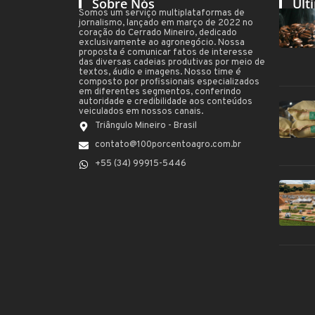
Sobre Nós
Últ
Somos um serviço multiplataformas de
jornalismo, lançado em março de 2022 no
coração do Cerrado Mineiro, dedicado
exclusivamente ao agronegócio. Nossa
proposta é comunicar fatos de interesse
das diversas cadeias produtivas por meio de
textos, áudio e imagens. Nosso time é
composto por profissionais especializados
em diferentes segmentos, conferindo
autoridade e credibilidade aos conteúdos
veiculados em nossos canais.
Triângulo Mineiro - Brasil
contato@100porcentoagro.com.br
+55 (34) 99915-5446