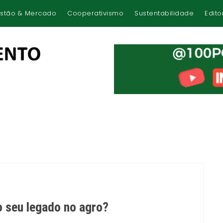
stão & Mercado
Cooperativismo
Sustentabilidade
Edito
 o seu legado no agro?