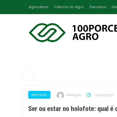
Agricultura
Ciência no Agro
Pecuária
Ge
Redação
ARTIGOS
17/06/2025
Ser ou estar no holofote: qual é