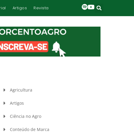
rial
Artigos
Revista
Agricultura
Artigos
Ciência no Agro
Conteúdo de Marca