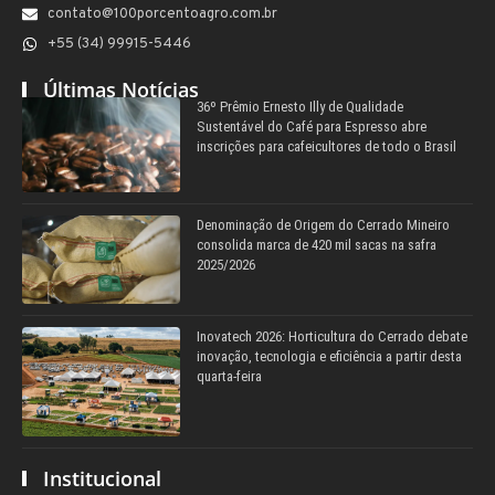
contato@100porcentoagro.com.br
+55 (34) 99915-5446
Últimas Notícias
36º Prêmio Ernesto Illy de Qualidade
Sustentável do Café para Espresso abre
inscrições para cafeicultores de todo o Brasil
Denominação de Origem do Cerrado Mineiro
consolida marca de 420 mil sacas na safra
2025/2026
Inovatech 2026: Horticultura do Cerrado debate
inovação, tecnologia e eficiência a partir desta
quarta-feira
Institucional