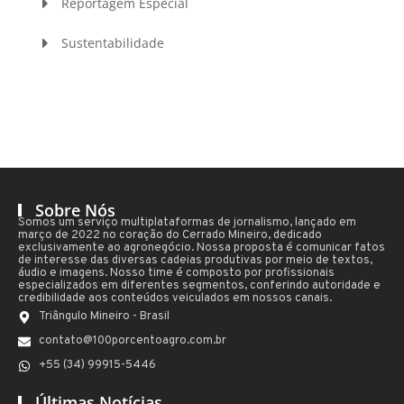
Reportagem Especial
Sustentabilidade
Sobre Nós
Somos um serviço multiplataformas de jornalismo, lançado em
março de 2022 no coração do Cerrado Mineiro, dedicado
exclusivamente ao agronegócio. Nossa proposta é comunicar fatos
de interesse das diversas cadeias produtivas por meio de textos,
áudio e imagens. Nosso time é composto por profissionais
especializados em diferentes segmentos, conferindo autoridade e
credibilidade aos conteúdos veiculados em nossos canais.
Triângulo Mineiro - Brasil
contato@100porcentoagro.com.br
+55 (34) 99915-5446
Últimas Notícias