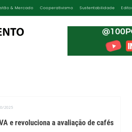
stão & Mercado
Cooperativismo
Sustentabilidade
Edito
10/2025
A e revoluciona a avaliação de cafés