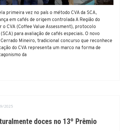
ela primeira vez no país o método CVA da SCA,
erança em cafés de origem controlada A Região do
ar o CVA (Coffee Value Assessment), protocolo
 (SCA) para avaliação de cafés especiais. O novo
 Cerrado Mineiro, tradicional concurso que reconhece
licação do CVA representa um marco na forma de
otagonismo da
09/2025
aturalmente doces no 13º Prêmio