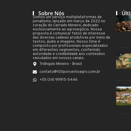
Sobre Nós
Últ
Somos um serviço multiplataformas de
jornalismo, lançado em março de 2022 no
coração do Cerrado Mineiro, dedicado
exclusivamente ao agronegócio. Nossa
proposta é comunicar fatos de interesse
das diversas cadeias produtivas por meio de
textos, áudio e imagens. Nosso time é
composto por profissionais especializados
em diferentes segmentos, conferindo
autoridade e credibilidade aos conteúdos
veiculados em nossos canais.
Triângulo Mineiro - Brasil
contato@100porcentoagro.com.br
+55 (34) 99915-5446