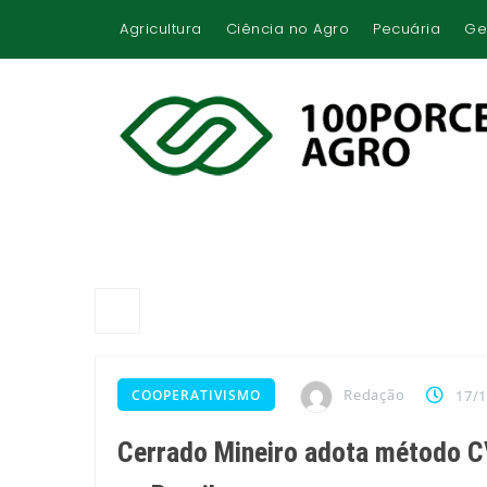
Agricultura
Ciência no Agro
Pecuária
Ge
Redação
COOPERATIVISMO
17/
Cerrado Mineiro adota método CV