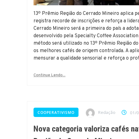
13º Prêmio Região do Cerrado Mineiro aplica p
registra recorde de inscrições e reforça a lid
Cerrado Mineiro será a primeira do país a adot
desenvolvido pela Specialty Coffee Association
método será utilizado no 13º Prêmio Região do
os melhores cafés de origem controlada. A ap
mensurar a qualidade sensorial e reforça o pr
Continue Lendo...
Redação
COOPERATIVISMO
01/
Nova categoria valoriza cafés n