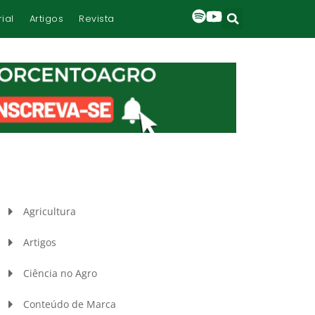
rial
Artigos
Revista
Agricultura
Artigos
Ciência no Agro
Conteúdo de Marca