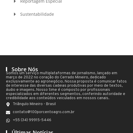
Reportagem Especial
Sustentabilidade
Sobre Nós
Somos um serviço multiplataformas de jornalismo, lançado em
março de 2022 no coração do Cerrado Mineiro, dedicado
exclusivamente ao agronegócio. Nossa proposta é comunicar fatos
de interesse das diversas cadeias produtivas por meio de textos,
áudio e imagens. Nosso time é composto por profissionais
especializados em diferentes segmentos, conferindo autoridade e
credibilidade aos conteúdos veiculados em nossos canais.
Triângulo Mineiro - Brasil
contato@100porcentoagro.com.br
+55 (34) 99915-5446
Últimas Notícias