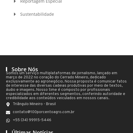
Reportagem Especial
Sustentabilidade
Sobre Nós
Somos um serviço multiplataformas de jornalismo, lançado em
março de 2022 no coração do Cerrado Mineiro, dedicado
exclusivamente ao agronegócio. Nossa proposta é comunicar fatos
de interesse das diversas cadeias produtivas por meio de textos,
áudio e imagens. Nosso time é composto por profissionais
especializados em diferentes segmentos, conferindo autoridade e
credibilidade aos conteúdos veiculados em nossos canais.
Triângulo Mineiro - Brasil
contato@100porcentoagro.com.br
+55 (34) 99915-5446
Últimas Notícias