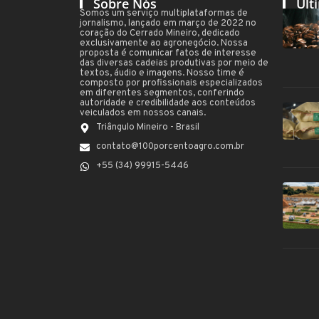
Sobre Nós
Últ
Somos um serviço multiplataformas de
jornalismo, lançado em março de 2022 no
coração do Cerrado Mineiro, dedicado
exclusivamente ao agronegócio. Nossa
proposta é comunicar fatos de interesse
das diversas cadeias produtivas por meio de
textos, áudio e imagens. Nosso time é
composto por profissionais especializados
em diferentes segmentos, conferindo
autoridade e credibilidade aos conteúdos
veiculados em nossos canais.
Triângulo Mineiro - Brasil
contato@100porcentoagro.com.br
+55 (34) 99915-5446