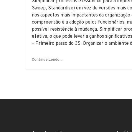
Simplificar processos é essencial para a implem
Sweep, Standardize) em vez de versões mais 
nos aspectos mais impactantes da organização d
compreensão e a adoção pelos funcionários, m
possível resistência à mudança. Simplificar p
efetiva, o que pode levar a ganhos significativ
– Primeiro passo do 3S: Organizar o ambiente 
Continue Lendo...