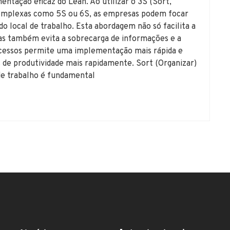
entação eficaz do Lean. Ao utilizar o 3S (Sort,
complexas como 5S ou 6S, as empresas podem focar
o local de trabalho. Esta abordagem não só facilita a
as também evita a sobrecarga de informações e a
rocessos permite uma implementação mais rápida e
os de produtividade mais rapidamente. Sort (Organizar)
de trabalho é fundamental