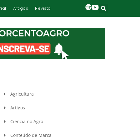
rial
Artigos
Revista
Agricultura
Artigos
Ciência no Agro
Conteúdo de Marca