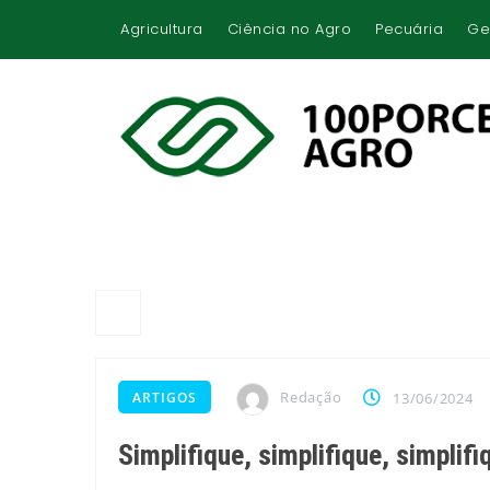
Agricultura
Ciência no Agro
Pecuária
Ge
Redação
ARTIGOS
13/06/2024
Simplifique, simplifique, simplifi