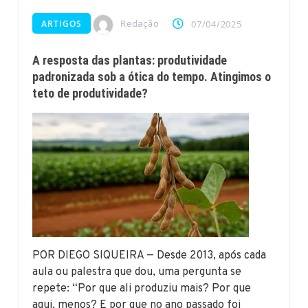
Redação
ARTIGOS
07/04/2025
A resposta das plantas: produtividade
padronizada sob a ótica do tempo. Atingimos o
teto de produtividade?
POR DIEGO SIQUEIRA — Desde 2013, após cada
aula ou palestra que dou, uma pergunta se
repete: “Por que ali produziu mais? Por que
aqui, menos? E por que no ano passado foi