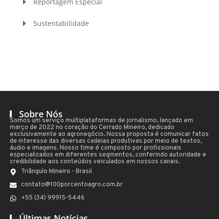
Reportagem Especial
Sustentabilidade
Sobre Nós
Somos um serviço multiplataformas de jornalismo, lançado em
março de 2022 no coração do Cerrado Mineiro, dedicado
exclusivamente ao agronegócio. Nossa proposta é comunicar fatos
de interesse das diversas cadeias produtivas por meio de textos,
áudio e imagens. Nosso time é composto por profissionais
especializados em diferentes segmentos, conferindo autoridade e
credibilidade aos conteúdos veiculados em nossos canais.
Triângulo Mineiro - Brasil
contato@100porcentoagro.com.br
+55 (34) 99915-5446
Últimas Notícias