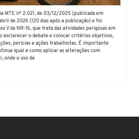
MTE nº 2.021, de 03/12/2025 (publicada em
bril de 2026 (120 dias após a publicação) e foi
o V da NR-16, que trata das atividades perigosas em
 esclarecer o debate e colocar critérios objetivos,
ções, pericias e ações trabalhistas. É importante
ntinua igual e como aplicar as alterações com
l, onde o uso de