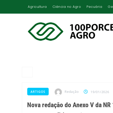
Agricultura
Ciência no Agro
Pecuária
Ge
Redação
ARTIGOS
19/01/2026
Nova redação do Anexo V da NR 1