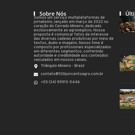
Sobre Nós
Últ
Somos um serviço multiplataformas de
jornalismo, lançado em março de 2022 no
coração do Cerrado Mineiro, dedicado
exclusivamente ao agronegócio. Nossa
proposta é comunicar fatos de interesse
das diversas cadeias produtivas por meio de
textos, áudio e imagens. Nosso time é
composto por profissionais especializados
em diferentes segmentos, conferindo
autoridade e credibilidade aos conteúdos
veiculados em nossos canais.
Triângulo Mineiro - Brasil
contato@100porcentoagro.com.br
+55 (34) 99915-5446