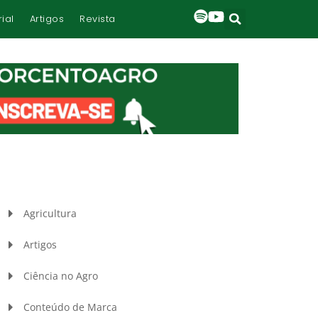
rial
Artigos
Revista
Agricultura
Artigos
Ciência no Agro
Conteúdo de Marca