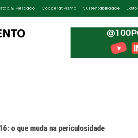
stão & Mercado
Cooperativismo
Sustentabilidade
Edito
6: o que muda na periculosidade