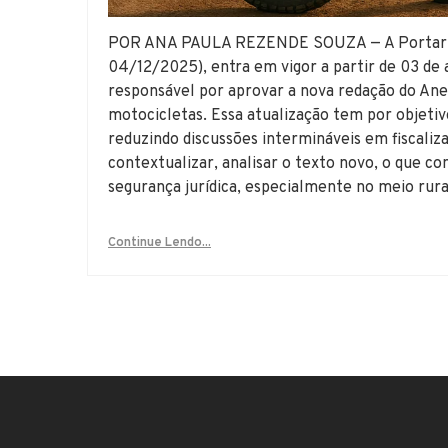
POR ANA PAULA REZENDE SOUZA — A Portaria 
04/12/2025), entra em vigor a partir de 03 de a
responsável por aprovar a nova redação do Anex
motocicletas. Essa atualização tem por objetivo
reduzindo discussões intermináveis em fiscaliza
contextualizar, analisar o texto novo, o que co
segurança jurídica, especialmente no meio rura
Continue Lendo...