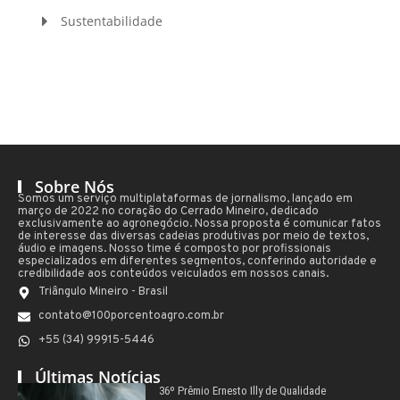
Sustentabilidade
Sobre Nós
Somos um serviço multiplataformas de jornalismo, lançado em
março de 2022 no coração do Cerrado Mineiro, dedicado
exclusivamente ao agronegócio. Nossa proposta é comunicar fatos
de interesse das diversas cadeias produtivas por meio de textos,
áudio e imagens. Nosso time é composto por profissionais
especializados em diferentes segmentos, conferindo autoridade e
credibilidade aos conteúdos veiculados em nossos canais.
Triângulo Mineiro - Brasil
contato@100porcentoagro.com.br
+55 (34) 99915-5446
Últimas Notícias
36º Prêmio Ernesto Illy de Qualidade