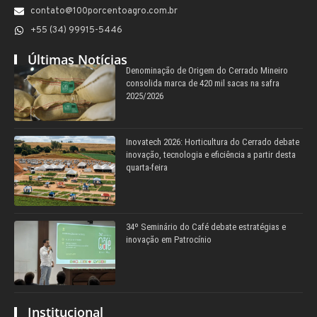
contato@100porcentoagro.com.br
+55 (34) 99915-5446
Últimas Notícias
Denominação de Origem do Cerrado Mineiro
consolida marca de 420 mil sacas na safra
2025/2026
Inovatech 2026: Horticultura do Cerrado debate
inovação, tecnologia e eficiência a partir desta
quarta-feira
34º Seminário do Café debate estratégias e
inovação em Patrocínio
Institucional