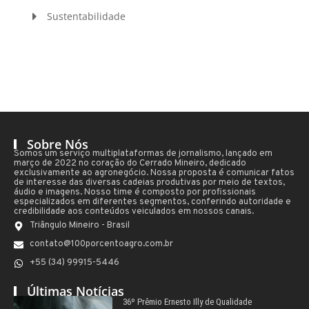
Sustentabilidade
Sobre Nós
Somos um serviço multiplataformas de jornalismo, lançado em
março de 2022 no coração do Cerrado Mineiro, dedicado
exclusivamente ao agronegócio. Nossa proposta é comunicar fatos
de interesse das diversas cadeias produtivas por meio de textos,
áudio e imagens. Nosso time é composto por profissionais
especializados em diferentes segmentos, conferindo autoridade e
credibilidade aos conteúdos veiculados em nossos canais.
Triângulo Mineiro - Brasil
contato@100porcentoagro.com.br
+55 (34) 99915-5446
Últimas Notícias
36º Prêmio Ernesto Illy de Qualidade