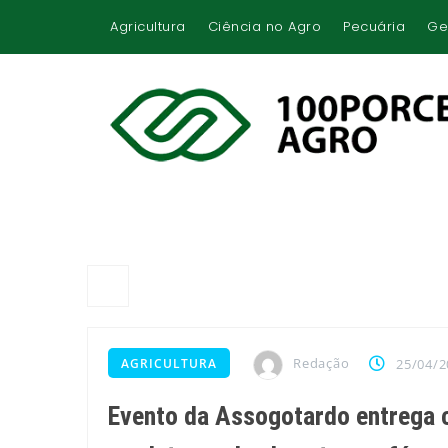
Agricultura
Ciência no Agro
Pecuária
Ge
Redação
AGRICULTURA
25/04/2
Evento da Assogotardo entrega 