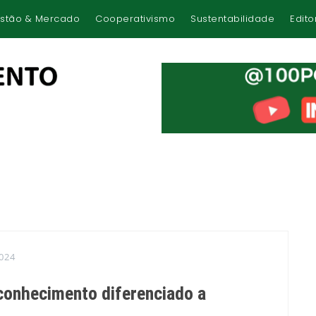
stão & Mercado
Cooperativismo
Sustentabilidade
Edito
024
conhecimento diferenciado a