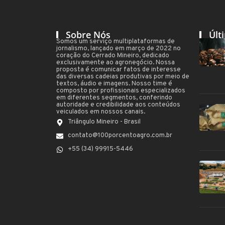
Sobre Nós
Últ
Somos um serviço multiplataformas de
jornalismo, lançado em março de 2022 no
coração do Cerrado Mineiro, dedicado
exclusivamente ao agronegócio. Nossa
proposta é comunicar fatos de interesse
das diversas cadeias produtivas por meio de
textos, áudio e imagens. Nosso time é
composto por profissionais especializados
em diferentes segmentos, conferindo
autoridade e credibilidade aos conteúdos
veiculados em nossos canais.
Triângulo Mineiro - Brasil
contato@100porcentoagro.com.br
+55 (34) 99915-5446