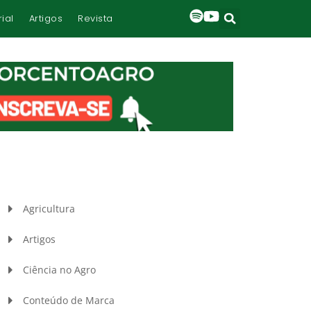
rial
Artigos
Revista
Agricultura
Artigos
Ciência no Agro
Conteúdo de Marca