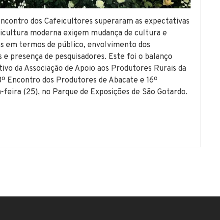
Encontro dos Cafeicultores superaram as expectativas
eicultura moderna exigem mudança de cultura e
s em termos de público, envolvimento dos
 e presença de pesquisadores. Este foi o balanço
tivo da Associação de Apoio aos Produtores Rurais da
3º Encontro dos Produtores de Abacate e 16º
a-feira (25), no Parque de Exposições de São Gotardo.