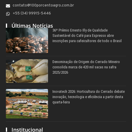
contato@100porcentoagro.com.br
+55 (34) 99915-5446
Últimas Notícias
36º Prêmio Ernesto Illy de Qualidade
Sustentável do Café para Espresso abre
inscrições para cafeicultores de todo o Brasil
Denominação de Origem do Cerrado Mineiro
consolida marca de 420 mil sacas na safra
2025/2026
Inovatech 2026: Horticultura do Cerrado debate
inovação, tecnologia e eficiência a partir desta
quarta-feira
Institucional