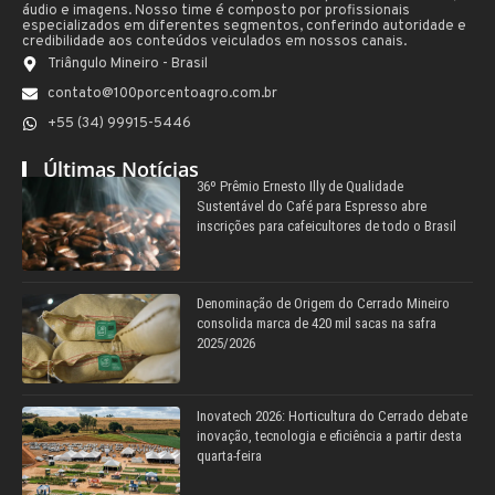
áudio e imagens. Nosso time é composto por profissionais
especializados em diferentes segmentos, conferindo autoridade e
credibilidade aos conteúdos veiculados em nossos canais.
Triângulo Mineiro - Brasil
contato@100porcentoagro.com.br
+55 (34) 99915-5446
Últimas Notícias
36º Prêmio Ernesto Illy de Qualidade
Sustentável do Café para Espresso abre
inscrições para cafeicultores de todo o Brasil
Denominação de Origem do Cerrado Mineiro
consolida marca de 420 mil sacas na safra
2025/2026
Inovatech 2026: Horticultura do Cerrado debate
inovação, tecnologia e eficiência a partir desta
quarta-feira