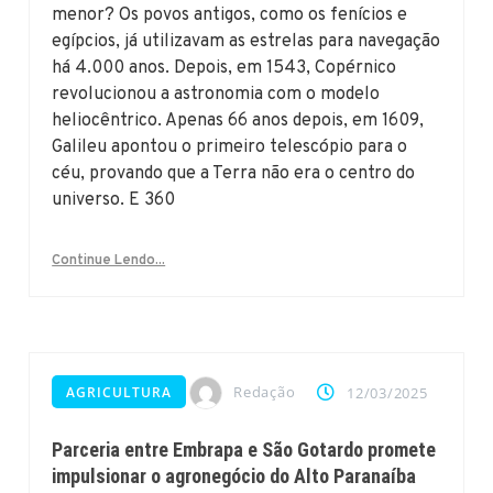
menor? Os povos antigos, como os fenícios e
egípcios, já utilizavam as estrelas para navegação
há 4.000 anos. Depois, em 1543, Copérnico
revolucionou a astronomia com o modelo
heliocêntrico. Apenas 66 anos depois, em 1609,
Galileu apontou o primeiro telescópio para o
céu, provando que a Terra não era o centro do
universo. E 360
Continue Lendo...
Redação
AGRICULTURA
12/03/2025
Parceria entre Embrapa e São Gotardo promete
impulsionar o agronegócio do Alto Paranaíba