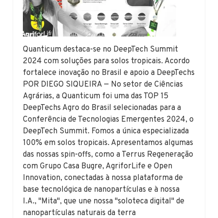
Quanticum destaca-se no DeepTech Summit
2024 com soluções para solos tropicais. Acordo
fortalece inovação no Brasil e apoio a DeepTechs
POR DIEGO SIQUEIRA — No setor de Ciências
Agrárias, a Quanticum foi uma das TOP 15
DeepTechs Agro do Brasil selecionadas para a
Conferência de Tecnologias Emergentes 2024, o
DeepTech Summit. Fomos a única especializada
100% em solos tropicais. Apresentamos algumas
das nossas spin-offs, como a Terrus Regeneração
com Grupo Casa Bugre, AgriforLife e Open
Innovation, conectadas à nossa plataforma de
base tecnológica de nanopartículas e à nossa
I.A., "Mita", que une nossa "soloteca digital" de
nanopartículas naturais da terra