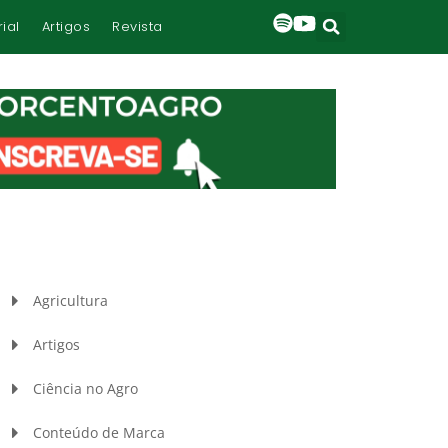
rial
Artigos
Revista
Agricultura
Artigos
Ciência no Agro
Conteúdo de Marca