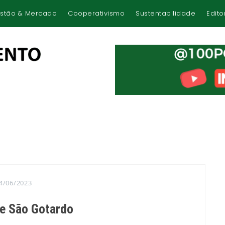
stão & Mercado
Cooperativismo
Sustentabilidade
Edito
4/06/2023
de São Gotardo