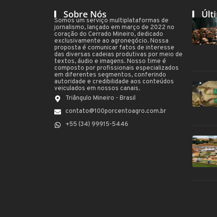
Sobre Nós
Últ
Somos um serviço multiplataformas de
jornalismo, lançado em março de 2022 no
coração do Cerrado Mineiro, dedicado
exclusivamente ao agronegócio. Nossa
proposta é comunicar fatos de interesse
das diversas cadeias produtivas por meio de
textos, áudio e imagens. Nosso time é
composto por profissionais especializados
em diferentes segmentos, conferindo
autoridade e credibilidade aos conteúdos
veiculados em nossos canais.
Triângulo Mineiro - Brasil
contato@100porcentoagro.com.br
+55 (34) 99915-5446