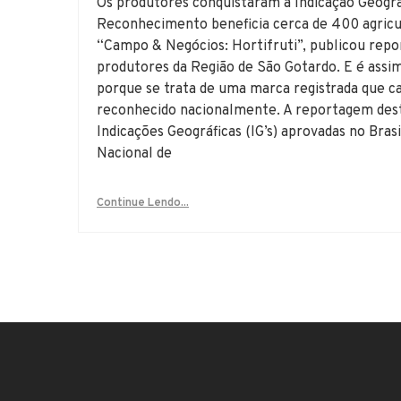
Os produtores conquistaram a Indicação Geográf
Reconhecimento beneficia cerca de 400 agricul
“Campo & Negócios: Hortifruti”, publicou repo
produtores da Região de São Gotardo. E é assi
porque se trata de uma marca registrada que car
reconhecido nacionalmente. A reportagem dest
Indicações Geográficas (IG’s) aprovadas no Bras
Nacional de
Continue Lendo...