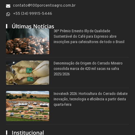
contato@100porcentoagro.com.br
+55 (34) 99915-5446
Últimas Notícias
36º Prêmio Ernesto Illy de Qualidade
Sustentável do Café para Espresso abre
inscrições para cafeicultores de todo o Brasil
Denominação de Origem do Cerrado Mineiro
consolida marca de 420 mil sacas na safra
2025/2026
Inovatech 2026: Horticultura do Cerrado debate
inovação, tecnologia e eficiência a partir desta
quarta-feira
Institucional