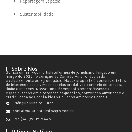
Reportagem Especial
Sustentabilidade
Sobre Nós
Somos um serviço multiplataformas de jornalismo, lançado em
março de 2022 no coração do Cerrado Mineiro, dedicado
exclusivamente ao agronegócio. Nossa proposta é comunicar fatos
de interesse das diversas cadeias produtivas por meio de textos,
áudio e imagens. Nosso time é composto por profissionais
especializados em diferentes segmentos, conferindo autoridade e
credibilidade aos conteúdos veiculados em nossos canais.
Triângulo Mineiro - Brasil
contato@100porcentoagro.com.br
+55 (34) 99915-5446
Últimas Notícias