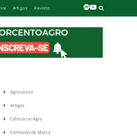
rial
Artigos
Revista
Agricultura
Artigos
Ciência no Agro
Conteúdo de Marca