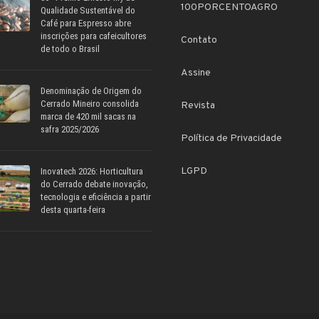
100PORCENTOAGRO
Qualidade Sustentável do
Café para Espresso abre
inscrições para cafeicultores
Contato
de todo o Brasil
Assine
Denominação de Origem do
Cerrado Mineiro consolida
Revista
marca de 420 mil sacas na
safra 2025/2026
Política de Privacidade
LGPD
Inovatech 2026: Horticultura
do Cerrado debate inovação,
tecnologia e eficiência a partir
desta quarta-feira