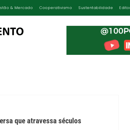
stão & Mercado
Cooperativismo
Sustentabilidade
Edito
ersa que atravessa séculos