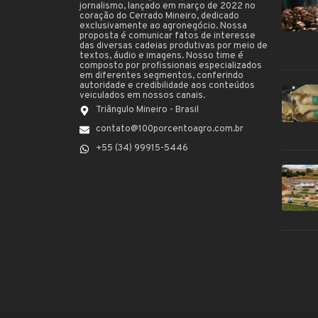
jornalismo, lançado em março de 2022 no
coração do Cerrado Mineiro, dedicado
exclusivamente ao agronegócio. Nossa
proposta é comunicar fatos de interesse
das diversas cadeias produtivas por meio de
textos, áudio e imagens. Nosso time é
composto por profissionais especializados
em diferentes segmentos, conferindo
autoridade e credibilidade aos conteúdos
veiculados em nossos canais.
Triângulo Mineiro - Brasil
contato@100porcentoagro.com.br
+55 (34) 99915-5446