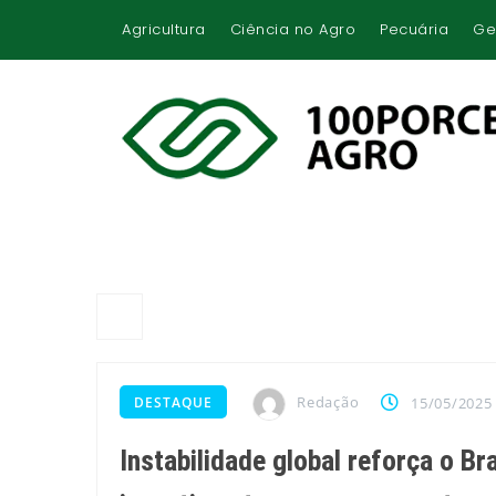
Agricultura
Ciência no Agro
Pecuária
Ge
Redação
DESTAQUE
15/05/2025
Instabilidade global reforça o B