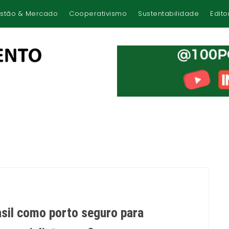
stão & Mercado
Cooperativismo
Sustentabilidade
Edito
rasil como porto seguro para