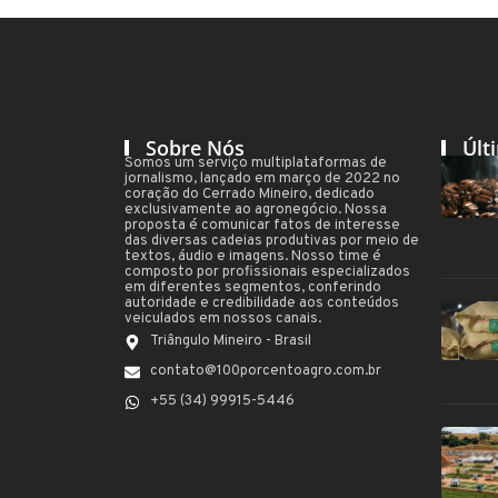
Sobre Nós
Últ
Somos um serviço multiplataformas de
jornalismo, lançado em março de 2022 no
coração do Cerrado Mineiro, dedicado
exclusivamente ao agronegócio. Nossa
proposta é comunicar fatos de interesse
das diversas cadeias produtivas por meio de
textos, áudio e imagens. Nosso time é
composto por profissionais especializados
em diferentes segmentos, conferindo
autoridade e credibilidade aos conteúdos
veiculados em nossos canais.
Triângulo Mineiro - Brasil
contato@100porcentoagro.com.br
+55 (34) 99915-5446