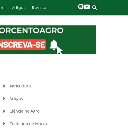
rial
Artigos
Revista
Agricultura
Artigos
Ciência no Agro
Conteúdo de Marca