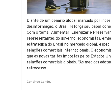
Diante de um cenário global marcado por incer
desinformação, o Brasil reforça seu papel com
Com o tema “Alimentar, Energizar e Preservar
representantes do governo, economistas, embai
estratégica do Brasil no mercado global, espe
relações comerciais internacionais. O economi
que as novas tarifas impostas pelos Estados U
relações comerciais globais. “As medidas adot
retrocesso
Continue Lendo...