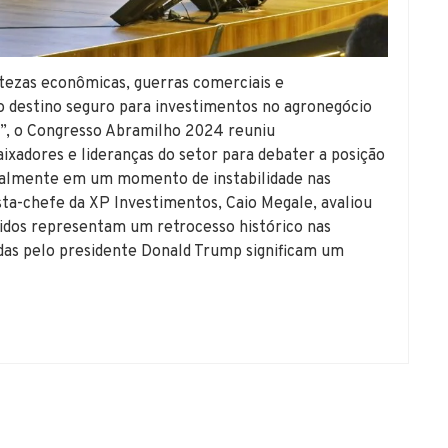
tezas econômicas, guerras comerciais e
o destino seguro para investimentos no agronegócio
”, o Congresso Abramilho 2024 reuniu
xadores e lideranças do setor para debater a posição
cialmente em um momento de instabilidade nas
sta-chefe da XP Investimentos, Caio Megale, avaliou
nidos representam um retrocesso histórico nas
adas pelo presidente Donald Trump significam um